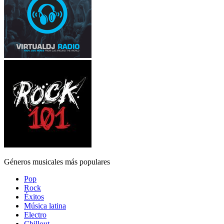
Géneros musicales más populares
Pop
Rock
Éxitos
Música latina
Electro
Chillout