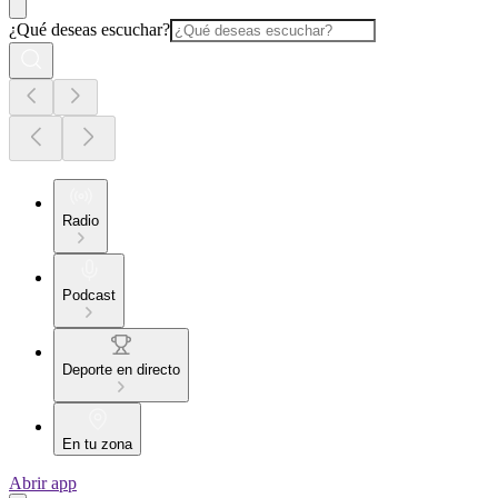
¿Qué deseas escuchar?
Radio
Podcast
Deporte en directo
En tu zona
Abrir app