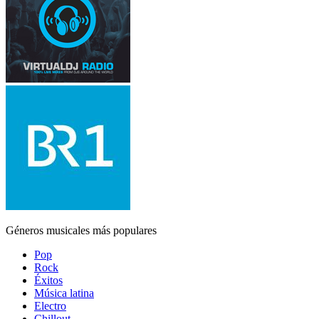
Géneros musicales más populares
Pop
Rock
Éxitos
Música latina
Electro
Chillout