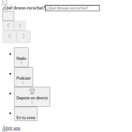
¿Qué deseas escuchar?
Radio
Podcast
Deporte en directo
En tu zona
Abrir app