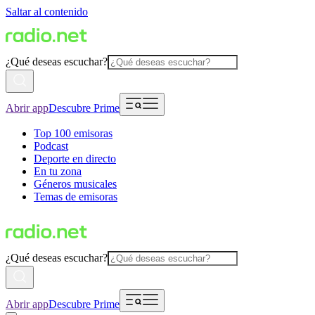
Saltar al contenido
¿Qué deseas escuchar?
Abrir app
Descubre Prime
Top 100 emisoras
Podcast
Deporte en directo
En tu zona
Géneros musicales
Temas de emisoras
¿Qué deseas escuchar?
Abrir app
Descubre Prime