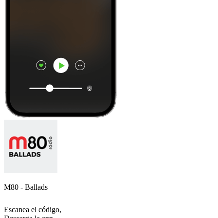
M80 - Ballads
Escanea el código,