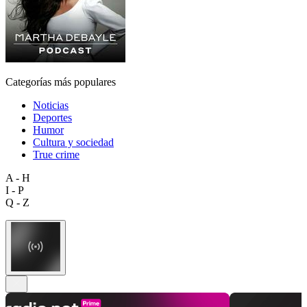
Categorías más populares
Noticias
Deportes
Humor
Cultura y sociedad
True crime
A - H
I - P
Q - Z