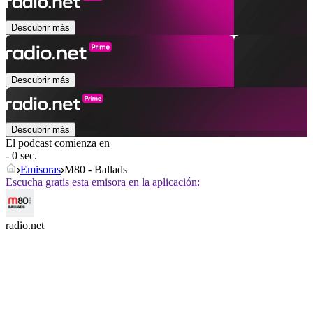
Descubrir más
Descubrir más
Descubrir más
El podcast comienza en
- 0 sec.
Emisoras
M80 - Ballads
Escucha gratis esta emisora en la aplicación:
radio.net