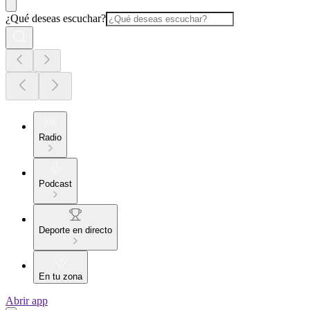
¿Qué deseas escuchar?
Radio
Podcast
Deporte en directo
En tu zona
Abrir app