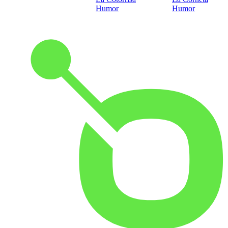
Humor
Humor