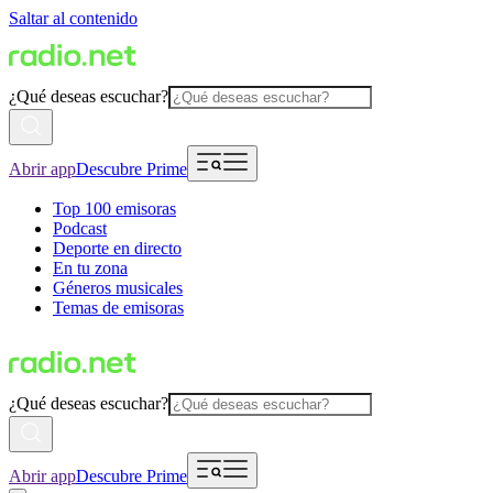
Saltar al contenido
¿Qué deseas escuchar?
Abrir app
Descubre Prime
Top 100 emisoras
Podcast
Deporte en directo
En tu zona
Géneros musicales
Temas de emisoras
¿Qué deseas escuchar?
Abrir app
Descubre Prime