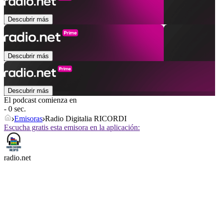
Descubrir más
Descubrir más
Descubrir más
El podcast comienza en
- 0 sec.
Emisoras
Radio Digitalia RICORDI
Escucha gratis esta emisora en la aplicación:
radio.net