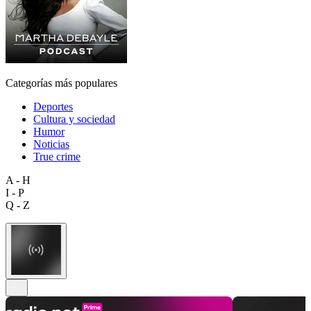
Categorías más populares
Deportes
Cultura y sociedad
Humor
Noticias
True crime
A - H
I - P
Q - Z