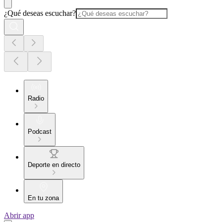
¿Qué deseas escuchar?
Radio
Podcast
Deporte en directo
En tu zona
Abrir app