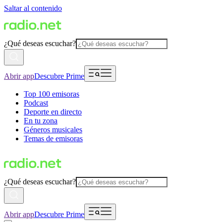
Saltar al contenido
¿Qué deseas escuchar?
Abrir app
Descubre Prime
Top 100 emisoras
Podcast
Deporte en directo
En tu zona
Géneros musicales
Temas de emisoras
¿Qué deseas escuchar?
Abrir app
Descubre Prime