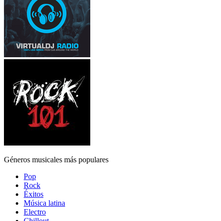
Géneros musicales más populares
Pop
Rock
Éxitos
Música latina
Electro
Chillout