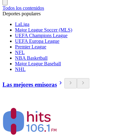
Todos los contenidos
Deportes populares
LaLiga
Major League Soccer (MLS)
UEFA Champions League
UEFA Europa League
Premier League
NFL
NBA Basketball
Major League Baseball
NHL
Las mejores emisoras