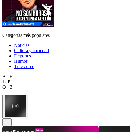
Categorías más populares
Noticias
Cultura y sociedad
Deportes
Humor
True crime
A - H
I - P
Q - Z