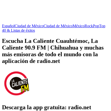
Español
Ciudad de México
Ciudad de México
México
Rock
Pop
Top
40 & Listas de éxitos
Escucha La Caliente Cuauhtémoc, La
Caliente 90.9 FM | Chihuahua y muchas
más emisoras de todo el mundo con la
aplicación de radio.net
Descarga la app gratuita: radio.net