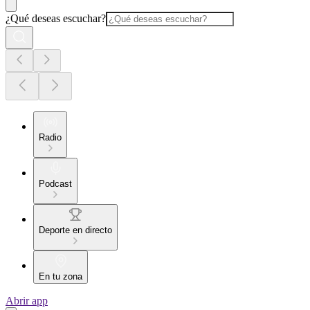
¿Qué deseas escuchar?
Radio
Podcast
Deporte en directo
En tu zona
Abrir app