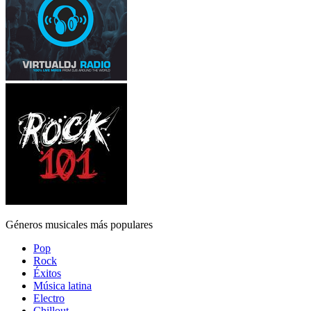
Géneros musicales más populares
Pop
Rock
Éxitos
Música latina
Electro
Chillout