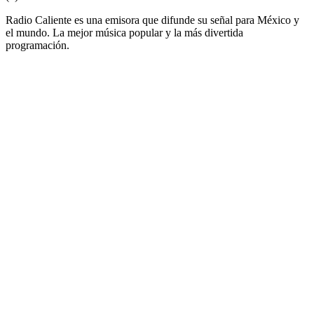
Radio Caliente es una emisora que difunde su señal para México y
el mundo. La mejor música popular y la más divertida
programación.
Sitio web de la emisora