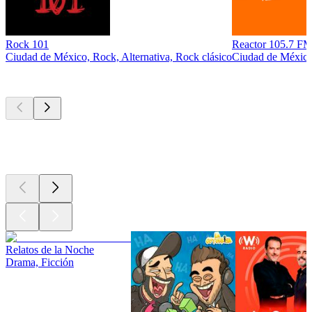
Rock 101
Reactor 105.7 
Ciudad de México, Rock, Alternativa, Rock clásico
Ciudad de México,
Los mejores
podcasts
Los mejores
podcasts
Los mejores
podcasts
Relatos de la Noche
Drama, Ficción