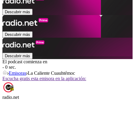
Descubrir más
Descubrir más
Descubrir más
El podcast comienza en
- 0 sec.
Emisoras
La Caliente Cuauhtémoc
Escucha gratis esta emisora en la aplicación:
radio.net