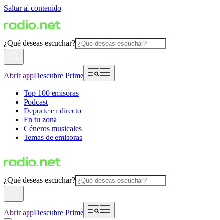
Saltar al contenido
¿Qué deseas escuchar?
Abrir app
Descubre Prime
Top 100 emisoras
Podcast
Deporte en directo
En tu zona
Géneros musicales
Temas de emisoras
¿Qué deseas escuchar?
Abrir app
Descubre Prime