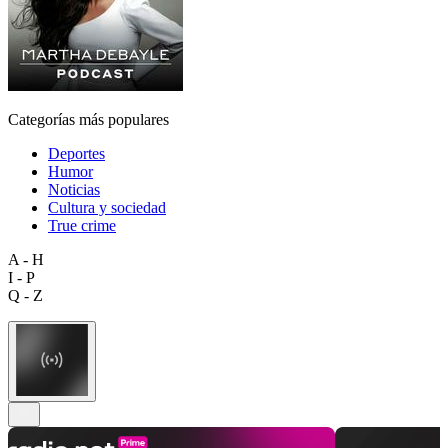
Categorías más populares
Deportes
Humor
Noticias
Cultura y sociedad
True crime
A - H
I - P
Q - Z