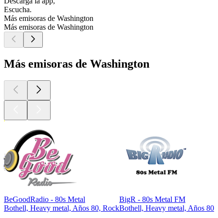
Descarga la app,
Escucha.
Más emisoras de Washington
Más emisoras de Washington
Más emisoras de Washington
BeGoodRadio - 80s Metal
BigR - 80s Metal FM
Bothell, Heavy metal, Años 80, Rock
Bothell, Heavy metal, Años 80
Los mejores
podcasts