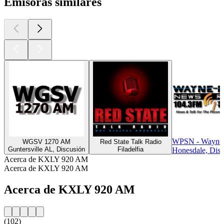
Emisoras similares
WPSN - Wayne 
WGSV 1270 AM
Red State Talk Radio
Guntersville AL, Discusión
Filadelfia
Honesdale, Disc
Acerca de KXLY 920 AM
Acerca de KXLY 920 AM
Acerca de KXLY 920 AM
(102)