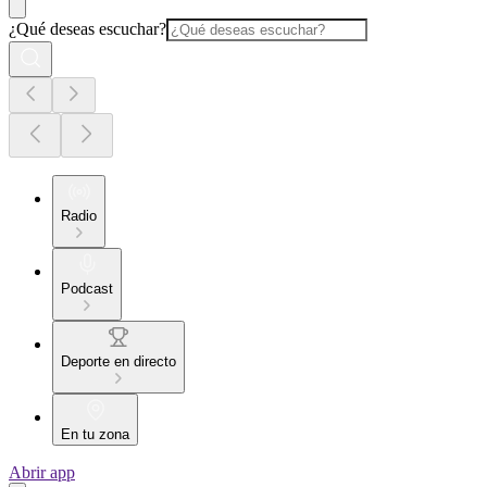
¿Qué deseas escuchar?
Radio
Podcast
Deporte en directo
En tu zona
Abrir app