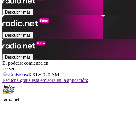
Descubrir más
Descubrir más
Descubrir más
El podcast comienza en
- 0 sec.
Emisoras
KXLY 920 AM
Escucha gratis esta emisora en la aplicación:
radio.net