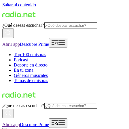
Saltar al contenido
¿Qué deseas escuchar?
Abrir app
Descubre Prime
Top 100 emisoras
Podcast
Deporte en directo
En tu zona
Géneros musicales
Temas de emisoras
¿Qué deseas escuchar?
Abrir app
Descubre Prime