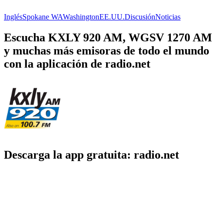
Inglés
Spokane WA
Washington
EE.UU.
Discusión
Noticias
Escucha KXLY 920 AM, WGSV 1270 AM
y muchas más emisoras de todo el mundo
con la aplicación de radio.net
Descarga la app gratuita: radio.net