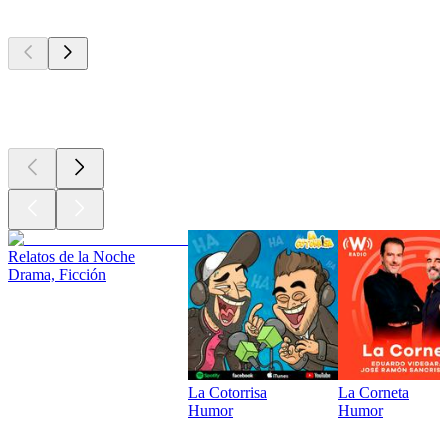
Los mejores
podcasts
Los mejores
podcasts
Relatos de la Noche
Drama, Ficción
La Cotorrisa
La Corneta
Humor
Humor