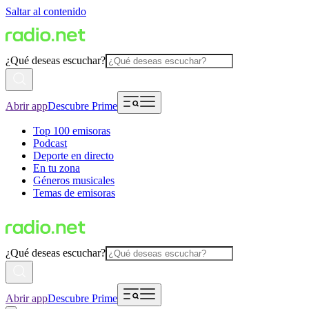
Saltar al contenido
¿Qué deseas escuchar?
Abrir app
Descubre Prime
Top 100 emisoras
Podcast
Deporte en directo
En tu zona
Géneros musicales
Temas de emisoras
¿Qué deseas escuchar?
Abrir app
Descubre Prime