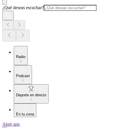
¿Qué deseas escuchar?
Radio
Podcast
Deporte en directo
En tu zona
Abrir app