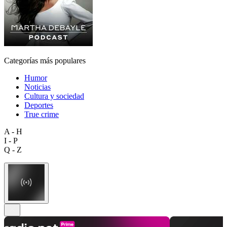
Categorías más populares
Humor
Noticias
Cultura y sociedad
Deportes
True crime
A - H
I - P
Q - Z