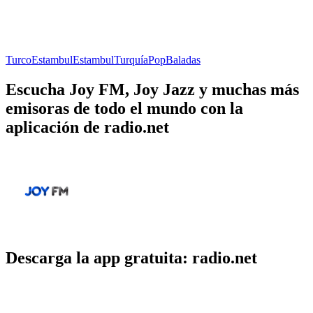
Turco
Estambul
Estambul
Turquía
Pop
Baladas
Escucha Joy FM, Joy Jazz y muchas más
emisoras de todo el mundo con la
aplicación de radio.net
Descarga la app gratuita: radio.net