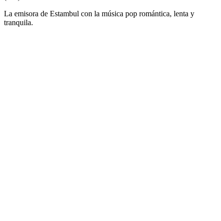
La emisora de Estambul con la música pop romántica, lenta y
tranquila.
Sitio web de la emisora