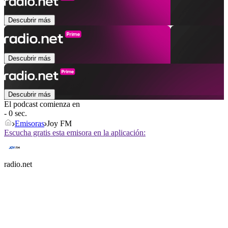
Descubrir más
Descubrir más
Descubrir más
El podcast comienza en
- 0 sec.
Emisoras
Joy FM
Escucha gratis esta emisora en la aplicación:
radio.net