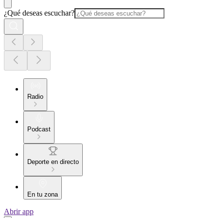
¿Qué deseas escuchar?
Radio
Podcast
Deporte en directo
En tu zona
Abrir app