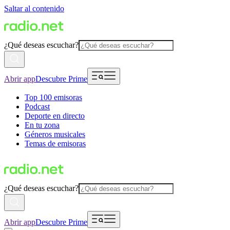
Saltar al contenido
¿Qué deseas escuchar?
Abrir app
Descubre Prime
Top 100 emisoras
Podcast
Deporte en directo
En tu zona
Géneros musicales
Temas de emisoras
¿Qué deseas escuchar?
Abrir app
Descubre Prime