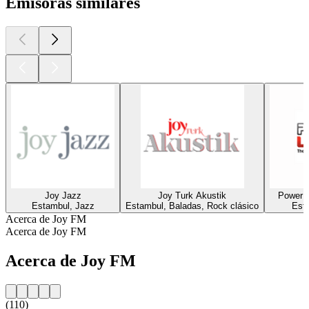
Emisoras similares
Joy Jazz
Joy Turk Akustik
Power 
Estambul, Jazz
Estambul, Baladas, Rock clásico
Est
Acerca de Joy FM
Acerca de Joy FM
Acerca de Joy FM
(110)