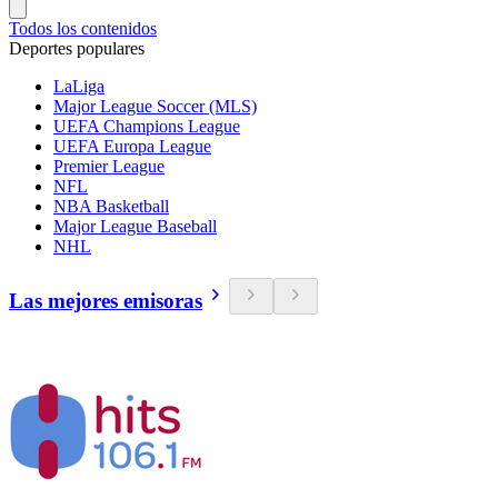
Todos los contenidos
Deportes populares
LaLiga
Major League Soccer (MLS)
UEFA Champions League
UEFA Europa League
Premier League
NFL
NBA Basketball
Major League Baseball
NHL
Las mejores emisoras