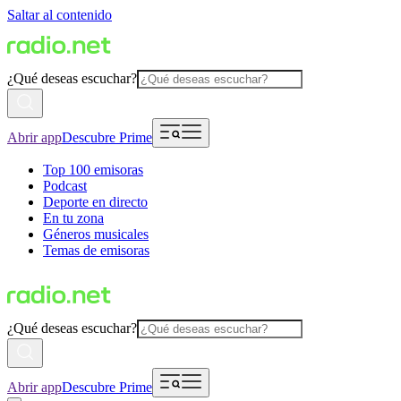
Saltar al contenido
¿Qué deseas escuchar?
Abrir app
Descubre Prime
Top 100 emisoras
Podcast
Deporte en directo
En tu zona
Géneros musicales
Temas de emisoras
¿Qué deseas escuchar?
Abrir app
Descubre Prime