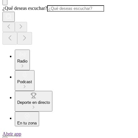
¿Qué deseas escuchar?
Radio
Podcast
Deporte en directo
En tu zona
Abrir app