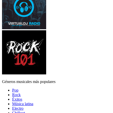
Géneros musicales más populares
Pop
Rock
Éxitos
Música latina
Electro
Chillout