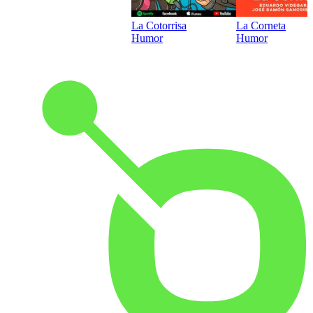
La Cotorrisa
La Corneta
Humor
Humor