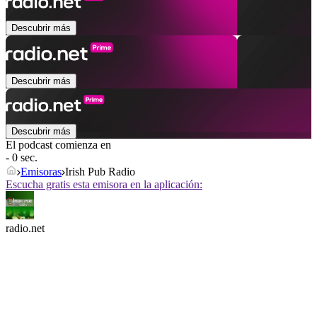
Descubrir más
Descubrir más
Descubrir más
El podcast comienza en
- 0 sec.
Emisoras
Irish Pub Radio
Escucha gratis esta emisora en la aplicación:
radio.net