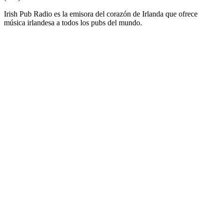
Irish Pub Radio es la emisora del corazón de Irlanda que ofrece
música irlandesa a todos los pubs del mundo.
Sitio web de la emisora