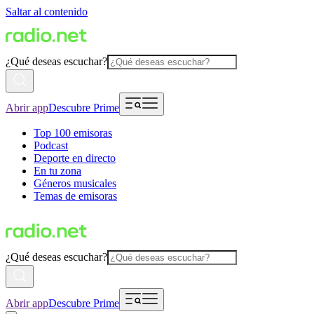
Saltar al contenido
¿Qué deseas escuchar?
Abrir app
Descubre Prime
Top 100 emisoras
Podcast
Deporte en directo
En tu zona
Géneros musicales
Temas de emisoras
¿Qué deseas escuchar?
Abrir app
Descubre Prime