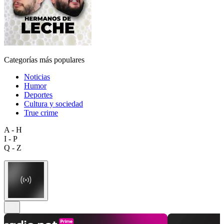
Categorías más populares
Noticias
Humor
Deportes
Cultura y sociedad
True crime
A - H
I - P
Q - Z