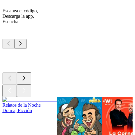
Escanea el código,
Descarga la app,
Escucha.
Los mejores
podcasts
Los mejores
podcasts
Los mejores
podcasts
Relatos de la Noche
Drama, Ficción