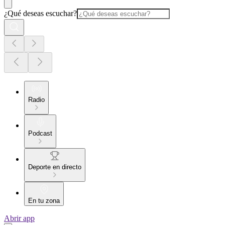
¿Qué deseas escuchar?
Radio
Podcast
Deporte en directo
En tu zona
Abrir app