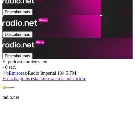
Descubrir más
Descubrir más
Descubrir más
El podcast comienza en
- 0 sec.
Emisoras
Radio Imperial 104.5 FM
Escucha gratis esta emisora en la aplicación:
radio.net