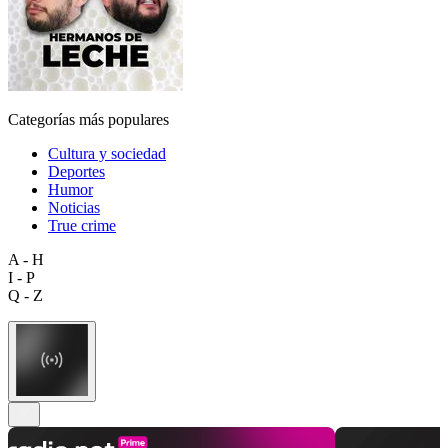
Categorías más populares
Cultura y sociedad
Deportes
Humor
Noticias
True crime
A - H
I - P
Q - Z