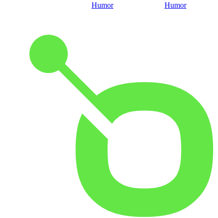
Humor
Humor