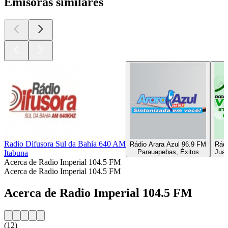
Emisoras similares
Radio Difusora Sul da Bahia 640 AM
Rádio Arara Azul 96.9 FM
Rádi
Parauapebas, Éxitos
Juaz
Itabuna
Acerca de Radio Imperial 104.5 FM
Acerca de Radio Imperial 104.5 FM
Acerca de Radio Imperial 104.5 FM
(12)