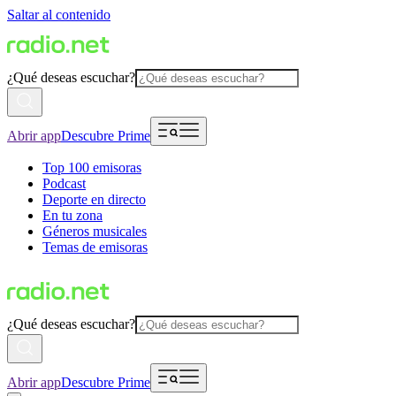
Saltar al contenido
¿Qué deseas escuchar?
Abrir app
Descubre Prime
Top 100 emisoras
Podcast
Deporte en directo
En tu zona
Géneros musicales
Temas de emisoras
¿Qué deseas escuchar?
Abrir app
Descubre Prime