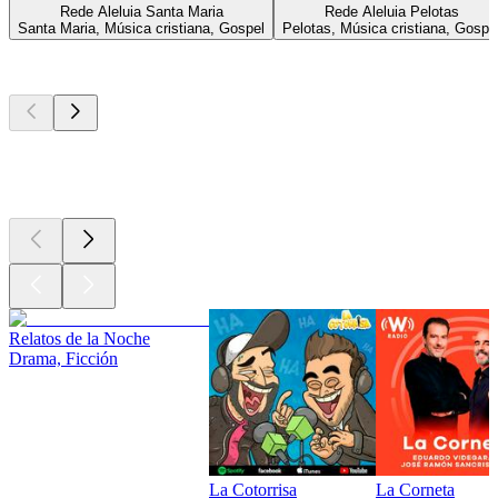
Rede Aleluia Santa Maria
Rede Aleluia Pelotas
Santa Maria, Música cristiana, Gospel
Pelotas, Música cristiana, Gospe
Los mejores
podcasts
Los mejores
podcasts
Los mejores
podcasts
Relatos de la Noche
Drama, Ficción
La Cotorrisa
La Corneta