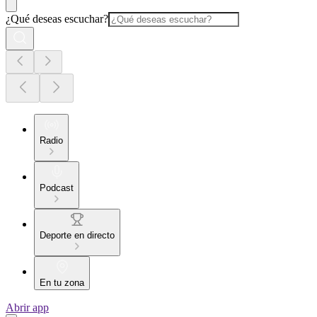
¿Qué deseas escuchar?
Radio
Podcast
Deporte en directo
En tu zona
Abrir app