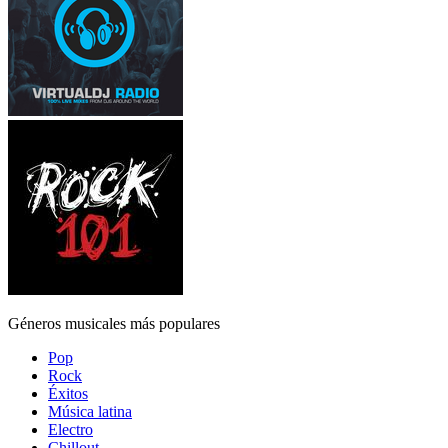
Géneros musicales más populares
Pop
Rock
Éxitos
Música latina
Electro
Chillout