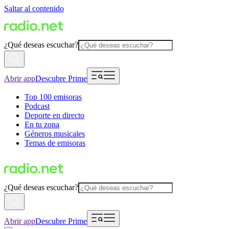
Saltar al contenido
¿Qué deseas escuchar?
Abrir app
Descubre Prime
Top 100 emisoras
Podcast
Deporte en directo
En tu zona
Géneros musicales
Temas de emisoras
¿Qué deseas escuchar?
Abrir app
Descubre Prime