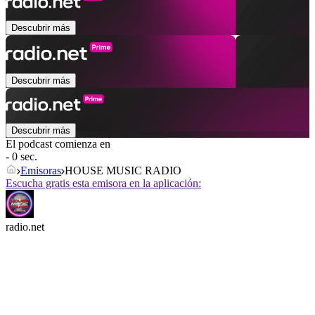
Descubrir más
Descubrir más
Descubrir más
El podcast comienza en
- 0 sec.
Emisoras
HOUSE MUSIC RADIO
Escucha gratis esta emisora en la aplicación:
radio.net