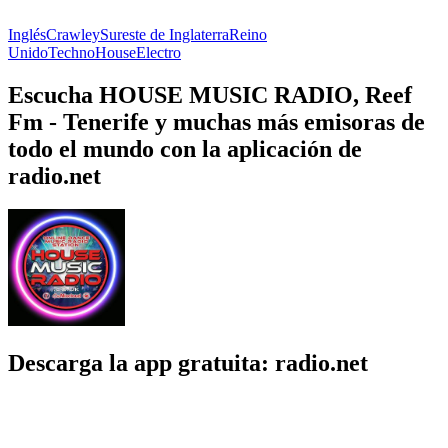
Inglés
Crawley
Sureste de Inglaterra
Reino
Unido
Techno
House
Electro
Escucha HOUSE MUSIC RADIO, Reef
Fm - Tenerife y muchas más emisoras de
todo el mundo con la aplicación de
radio.net
Descarga la app gratuita: radio.net