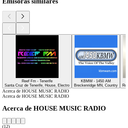
Emisoras similares
Reef Fm - Tenerife
KBMW - 1450 AM
Santa Cruz de Tenerife, House, Electro
Breckenridge MN, Country
Rot
Acerca de HOUSE MUSIC RADIO
Acerca de HOUSE MUSIC RADIO
Acerca de HOUSE MUSIC RADIO
(12)