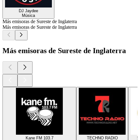
DJ Jaydee
Música
Más emisoras de Sureste de Inglaterra
Más emisoras de Sureste de Inglaterra
Más emisoras de Sureste de Inglaterra
Kane FM 103.7
TECHNO RADIO
S