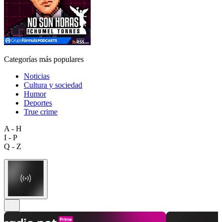
Categorías más populares
Noticias
Cultura y sociedad
Humor
Deportes
True crime
A - H
I - P
Q - Z