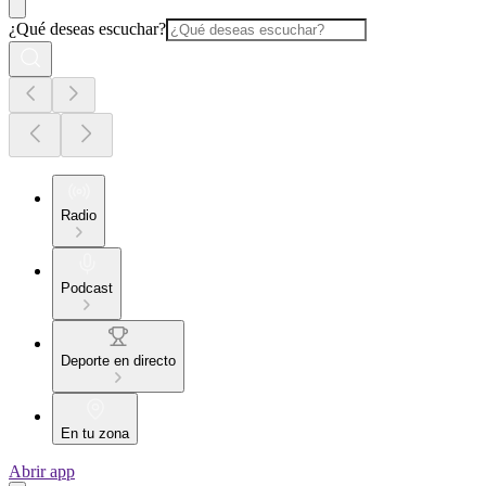
¿Qué deseas escuchar?
Radio
Podcast
Deporte en directo
En tu zona
Abrir app