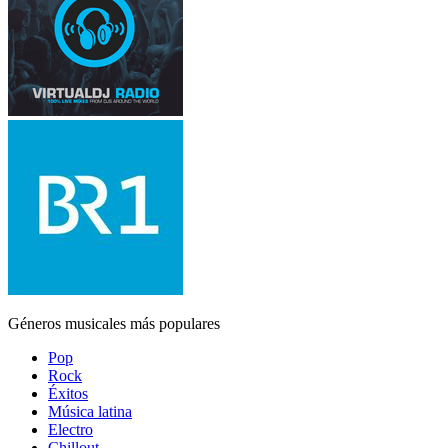
Géneros musicales más populares
Pop
Rock
Éxitos
Música latina
Electro
Chillout