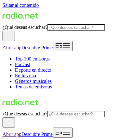
Saltar al contenido
¿Qué deseas escuchar?
Abrir app
Descubre Prime
Top 100 emisoras
Podcast
Deporte en directo
En tu zona
Géneros musicales
Temas de emisoras
¿Qué deseas escuchar?
Abrir app
Descubre Prime