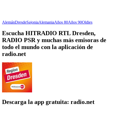
Alemán
Dresde
Sajonia
Alemania
Años 80
Años 90
Oldies
Escucha HITRADIO RTL Dresden,
RADIO PSR y muchas más emisoras de
todo el mundo con la aplicación de
radio.net
Descarga la app gratuita: radio.net