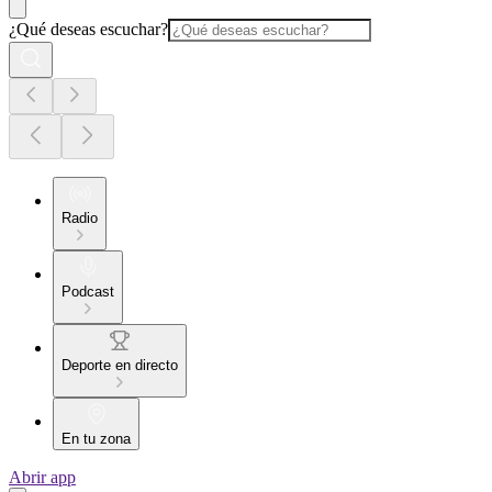
¿Qué deseas escuchar?
Radio
Podcast
Deporte en directo
En tu zona
Abrir app