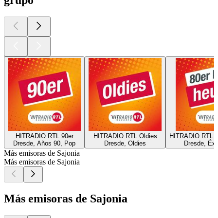
HITRADIO RTL 90er
HITRADIO RTL Oldies
HITRADIO RTL 80
Dresde, Años 90, Pop
Dresde, Oldies
Dresde, Éxi
Más emisoras de Sajonia
Más emisoras de Sajonia
Más emisoras de Sajonia