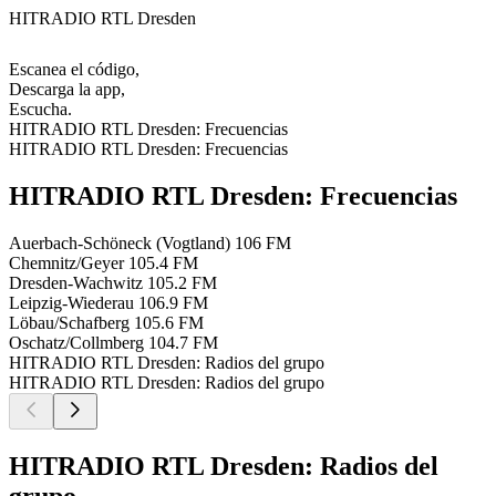
HITRADIO RTL Dresden
Escanea el código,
Descarga la app,
Escucha.
HITRADIO RTL Dresden: Frecuencias
HITRADIO RTL Dresden: Frecuencias
HITRADIO RTL Dresden: Frecuencias
Auerbach-Schöneck (Vogtland)
106 FM
Chemnitz/Geyer
105.4 FM
Dresden-Wachwitz
105.2 FM
Leipzig-Wiederau
106.9 FM
Löbau/Schafberg
105.6 FM
Oschatz/Collmberg
104.7 FM
HITRADIO RTL Dresden: Radios del grupo
HITRADIO RTL Dresden: Radios del grupo
HITRADIO RTL Dresden: Radios del
grupo