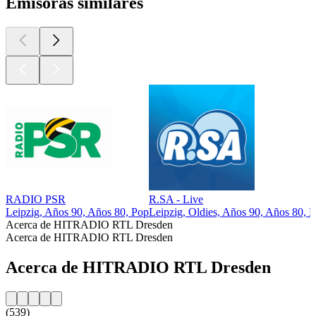
Emisoras similares
RADIO PSR
R.SA - Live
Leipzig, Años 90, Años 80, Pop
Leipzig, Oldies, Años 90, Años 80, 
Acerca de HITRADIO RTL Dresden
Acerca de HITRADIO RTL Dresden
Acerca de HITRADIO RTL Dresden
(539)