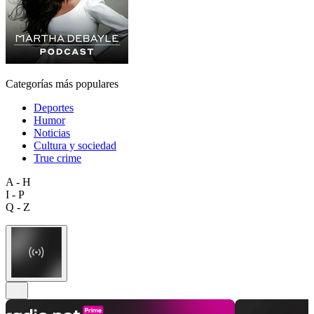
Categorías más populares
Deportes
Humor
Noticias
Cultura y sociedad
True crime
A - H
I - P
Q - Z