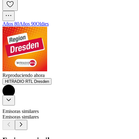
Años 80
Años 90
Oldies
Reproduciendo ahora
HITRADIO RTL Dresden
Emisoras similares
Emisoras similares