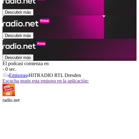
Descubrir más
Descubrir más
Descubrir más
El podcast comienza en
- 0 sec.
Emisoras
HITRADIO RTL Dresden
Escucha gratis esta emisora en la aplicación:
radio.net