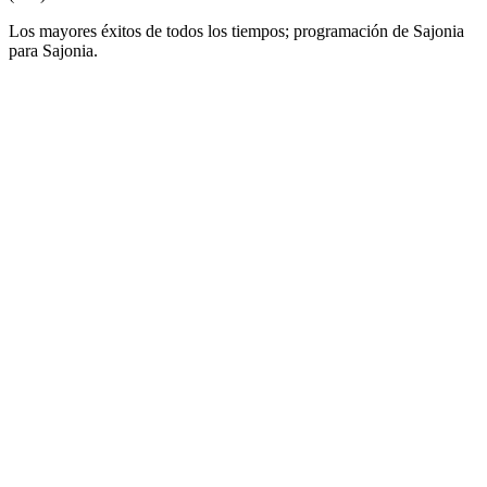
Los mayores éxitos de todos los tiempos; programación de Sajonia
para Sajonia.
Sitio web de la emisora