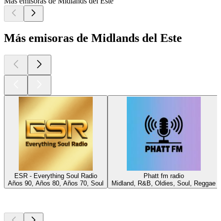
Más emisoras de Midlands del Este
Más emisoras de Midlands del Este
ESR - Everything Soul Radio
Phatt fm radio
Años 90, Años 80, Años 70, Soul
Midland, R&B, Oldies, Soul, Reggae
Los mejores
podcasts
Los mejores
podcasts