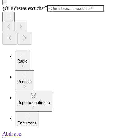
¿Qué deseas escuchar?
Radio
Podcast
Deporte en directo
En tu zona
Abrir app