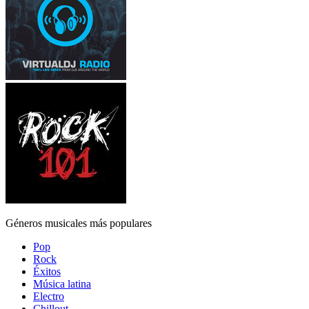
Géneros musicales más populares
Pop
Rock
Éxitos
Música latina
Electro
Chillout