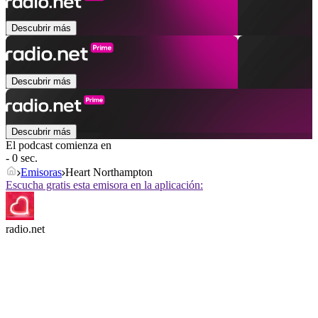
Descubrir más
Descubrir más
Descubrir más
El podcast comienza en
- 0 sec.
Emisoras
Heart Northampton
Escucha gratis esta emisora en la aplicación:
radio.net