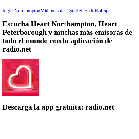
Inglés
Northampton
Midlands del Este
Reino Unido
Pop
Escucha Heart Northampton, Heart
Peterborough y muchas más emisoras de
todo el mundo con la aplicación de
radio.net
Descarga la app gratuita: radio.net