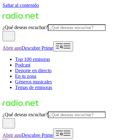
Saltar al contenido
¿Qué deseas escuchar?
Abrir app
Descubre Prime
Top 100 emisoras
Podcast
Deporte en directo
En tu zona
Géneros musicales
Temas de emisoras
¿Qué deseas escuchar?
Abrir app
Descubre Prime