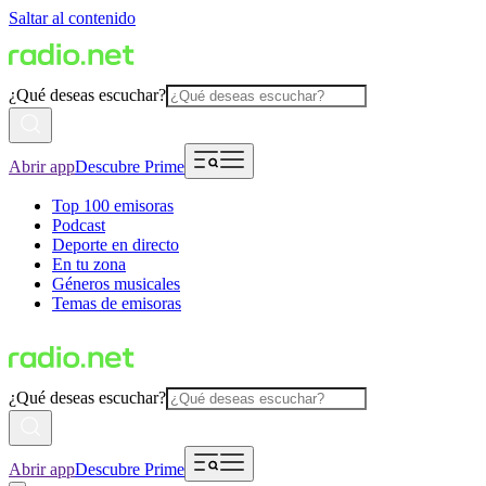
Saltar al contenido
¿Qué deseas escuchar?
Abrir app
Descubre Prime
Top 100 emisoras
Podcast
Deporte en directo
En tu zona
Géneros musicales
Temas de emisoras
¿Qué deseas escuchar?
Abrir app
Descubre Prime