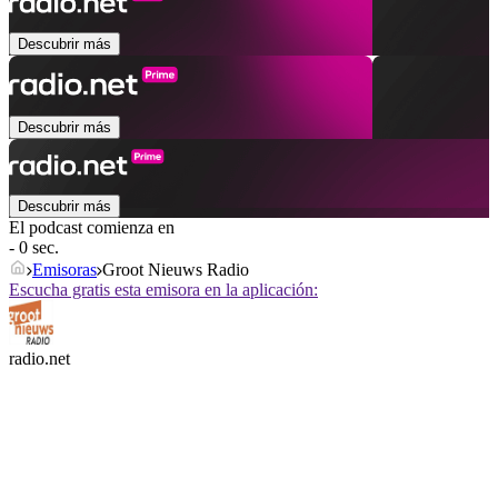
Descubrir más
Descubrir más
Descubrir más
El podcast comienza en
- 0 sec.
Emisoras
Groot Nieuws Radio
Escucha gratis esta emisora en la aplicación:
radio.net