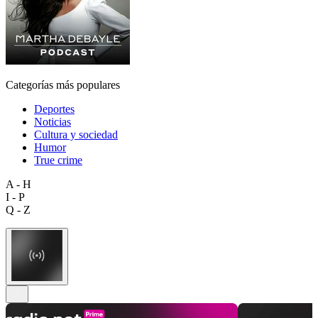
Categorías más populares
Deportes
Noticias
Cultura y sociedad
Humor
True crime
A - H
I - P
Q - Z