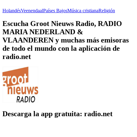
Holandés
Veenendaal
Países Bajos
Música cristiana
Religión
Escucha Groot Nieuws Radio, RADIO
MARIA NEDERLAND &
VLAANDEREN y muchas más emisoras
de todo el mundo con la aplicación de
radio.net
Descarga la app gratuita: radio.net