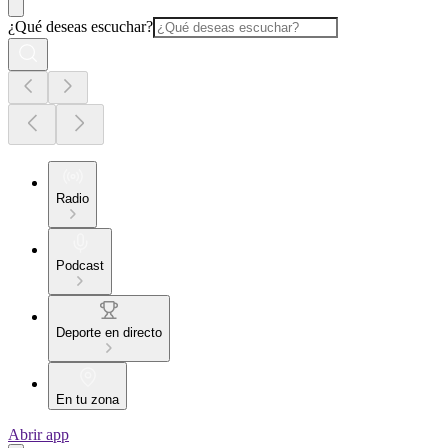
¿Qué deseas escuchar?
Radio
Podcast
Deporte en directo
En tu zona
Abrir app