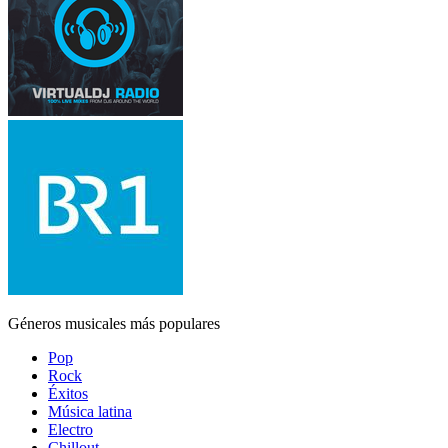
Géneros musicales más populares
Pop
Rock
Éxitos
Música latina
Electro
Chillout