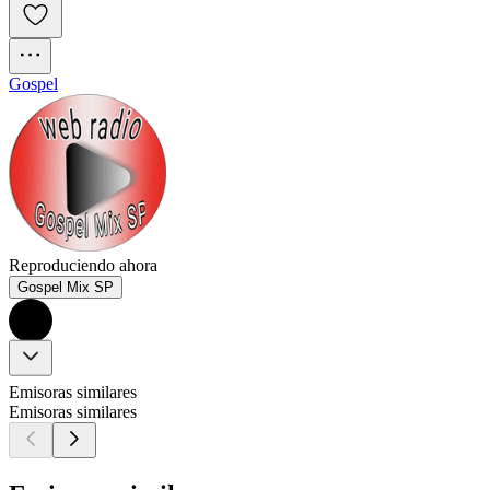
Gospel
Reproduciendo ahora
Gospel Mix SP
Emisoras similares
Emisoras similares