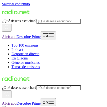
Saltar al contenido
¿Qué deseas escuchar?
Abrir app
Descubre Prime
Top 100 emisoras
Podcast
Deporte en directo
En tu zona
Géneros musicales
Temas de emisoras
¿Qué deseas escuchar?
Abrir app
Descubre Prime