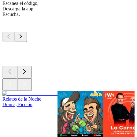
Escanea el código,
Descarga la app,
Escucha.
Los mejores
podcasts
Los mejores
podcasts
Los mejores
podcasts
Relatos de la Noche
Drama, Ficción