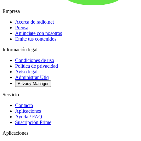
Empresa
Acerca de radio.net
Prensa
Anúnciate con nosotros
Emite tus contenidos
Información legal
Condiciones de uso
Política de privacidad
Aviso legal
Administrar Utiq
Privacy-Manager
Servicio
Contacto
Aplicaciones
Ayuda / FAQ
Suscripción Prime
Aplicaciones