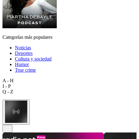
Categorías más populares
Noticias
Deportes
Cultura y sociedad
Humor
True crime
A - H
I - P
Q - Z