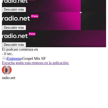
Descubrir más
Descubrir más
Descubrir más
El podcast comienza en
- 0 sec.
Emisoras
Gospel Mix SP
Escucha gratis esta emisora en la aplicación:
radio.net