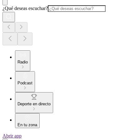
¿Qué deseas escuchar?
Radio
Podcast
Deporte en directo
En tu zona
Abrir app