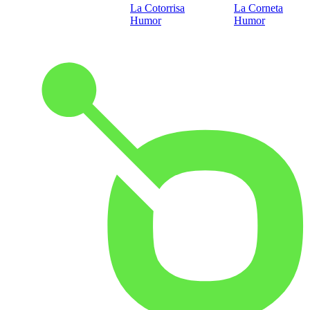
La Cotorrisa
La Corneta
Humor
Humor