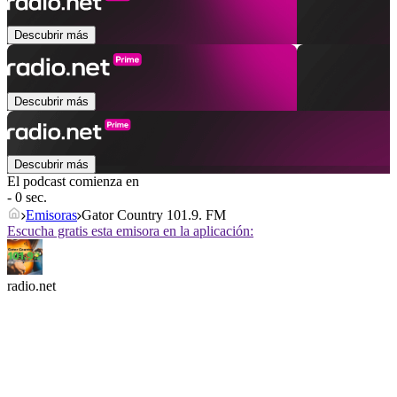
Descubrir más
Descubrir más
Descubrir más
El podcast comienza en
- 0 sec.
Emisoras
Gator Country 101.9. FM
Escucha gratis esta emisora en la aplicación:
radio.net