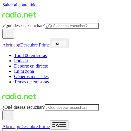
Saltar al contenido
¿Qué deseas escuchar?
Abrir app
Descubre Prime
Top 100 emisoras
Podcast
Deporte en directo
En tu zona
Géneros musicales
Temas de emisoras
¿Qué deseas escuchar?
Abrir app
Descubre Prime