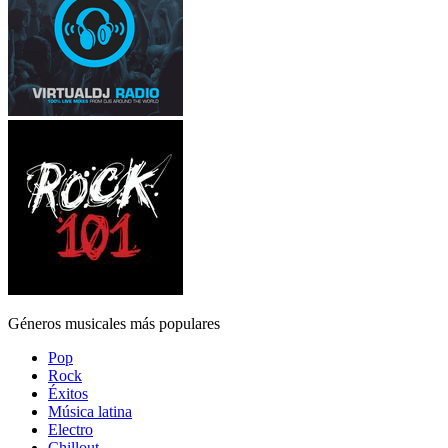
Géneros musicales más populares
Pop
Rock
Éxitos
Música latina
Electro
Chillout