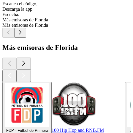
Escanea el código,
Descarga la app,
Escucha.
Más emisoras de Florida
Más emisoras de Florida
Más emisoras de Florida
100 Hip Hop and RNB.FM
FDP - Fútbol de Primera
L