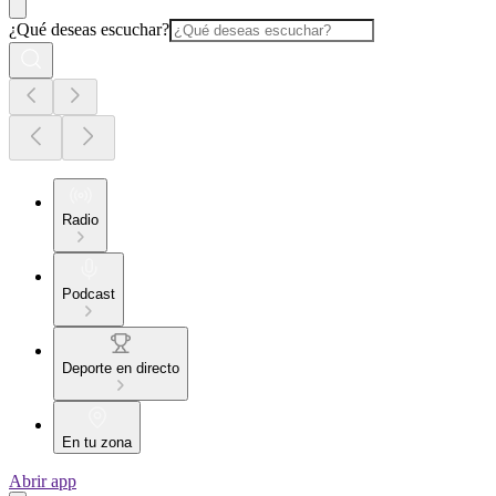
¿Qué deseas escuchar?
Radio
Podcast
Deporte en directo
En tu zona
Abrir app