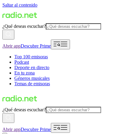
Saltar al contenido
¿Qué deseas escuchar?
Abrir app
Descubre Prime
Top 100 emisoras
Podcast
Deporte en directo
En tu zona
Géneros musicales
Temas de emisoras
¿Qué deseas escuchar?
Abrir app
Descubre Prime