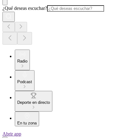
¿Qué deseas escuchar?
Radio
Podcast
Deporte en directo
En tu zona
Abrir app