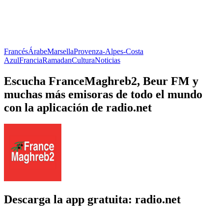
Francés
Árabe
Marsella
Provenza-Alpes-Costa
Azul
Francia
Ramadan
Cultura
Noticias
Escucha FranceMaghreb2, Beur FM y
muchas más emisoras de todo el mundo
con la aplicación de radio.net
Descarga la app gratuita: radio.net