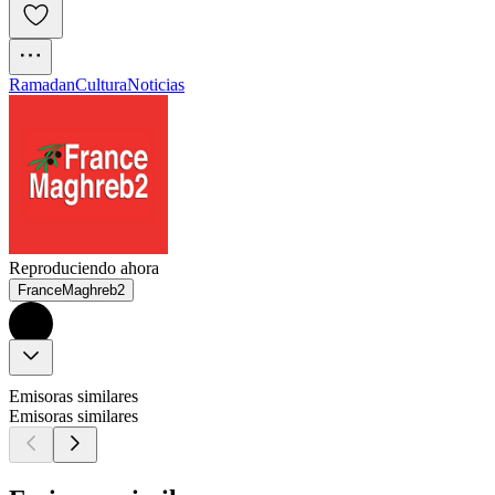
Ramadan
Cultura
Noticias
Reproduciendo ahora
FranceMaghreb2
Emisoras similares
Emisoras similares