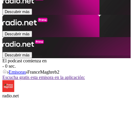
Descubrir más
Descubrir más
Descubrir más
El podcast comienza en
- 0 sec.
Emisoras
FranceMaghreb2
Escucha gratis esta emisora en la aplicación:
radio.net