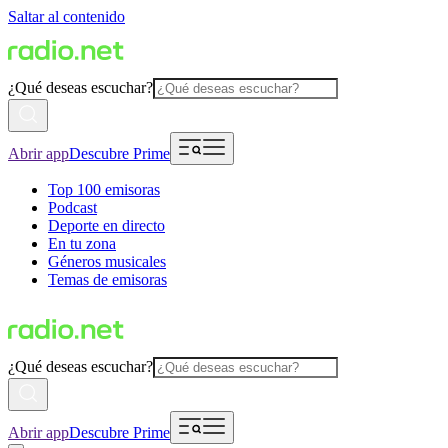
Saltar al contenido
¿Qué deseas escuchar?
Abrir app
Descubre Prime
Top 100 emisoras
Podcast
Deporte en directo
En tu zona
Géneros musicales
Temas de emisoras
¿Qué deseas escuchar?
Abrir app
Descubre Prime