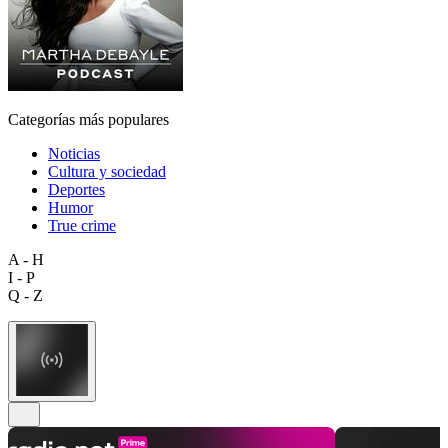
Categorías más populares
Noticias
Cultura y sociedad
Deportes
Humor
True crime
A - H
I - P
Q - Z