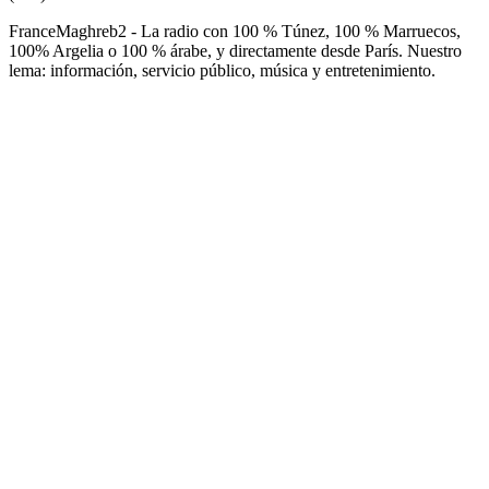
FranceMaghreb2 - La radio con 100 % Túnez, 100 % Marruecos,
100% Argelia o 100 % árabe, y directamente desde París. Nuestro
lema: información, servicio público, música y entretenimiento.
Sitio web de la emisora