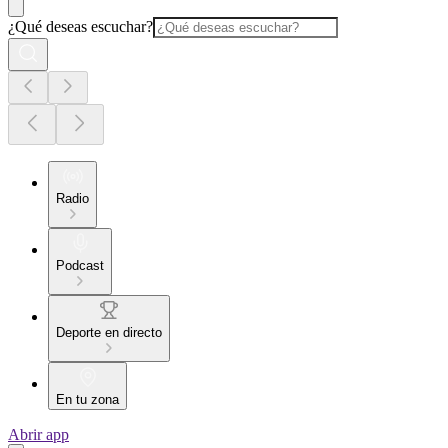
¿Qué deseas escuchar?
Radio
Podcast
Deporte en directo
En tu zona
Abrir app