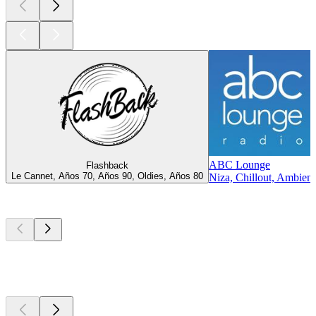
ABC Lounge
Flashback
Le Cannet, Años 70, Años 90, Oldies, Años 80
Niza, Chillout, Ambient
Los mejores
podcasts
Los mejores
podcasts
Los mejores
podcasts