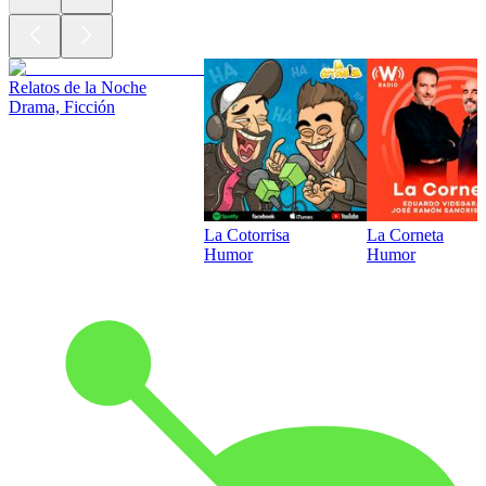
Relatos de la Noche
Drama, Ficción
La Cotorrisa
La Corneta
Humor
Humor