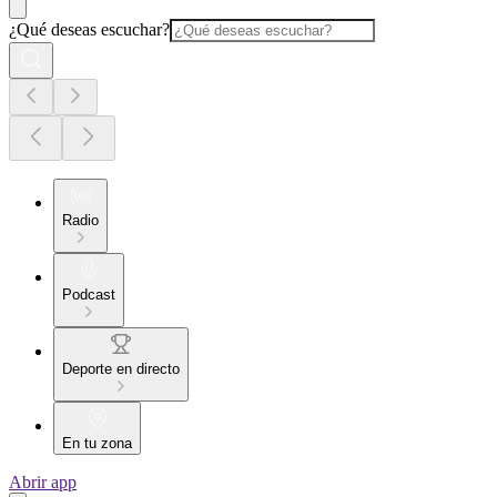
¿Qué deseas escuchar?
Radio
Podcast
Deporte en directo
En tu zona
Abrir app