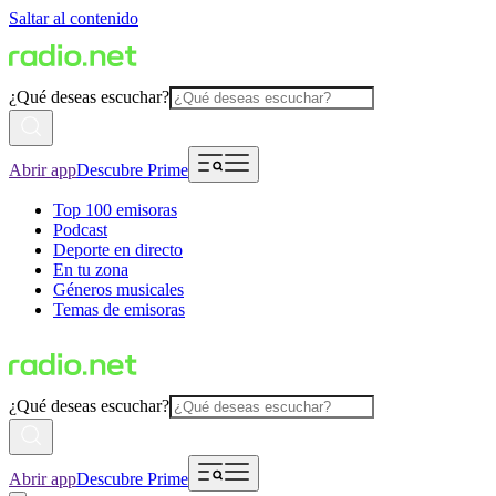
Saltar al contenido
¿Qué deseas escuchar?
Abrir app
Descubre Prime
Top 100 emisoras
Podcast
Deporte en directo
En tu zona
Géneros musicales
Temas de emisoras
¿Qué deseas escuchar?
Abrir app
Descubre Prime