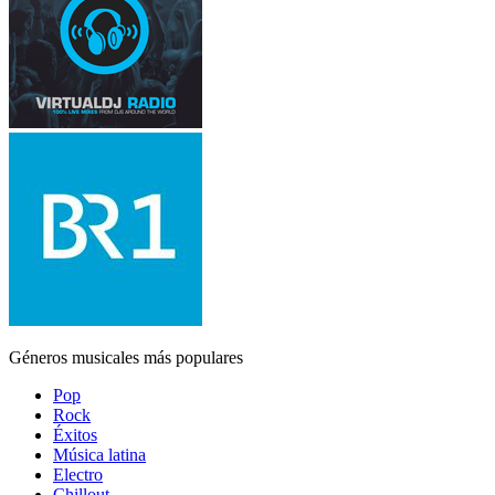
Géneros musicales más populares
Pop
Rock
Éxitos
Música latina
Electro
Chillout