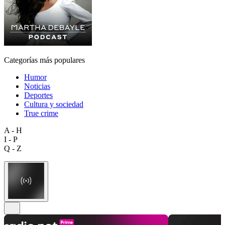
Categorías más populares
Humor
Noticias
Deportes
Cultura y sociedad
True crime
A - H
I - P
Q - Z