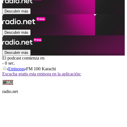
Descubrir más
Descubrir más
Descubrir más
El podcast comienza en
- 0 sec.
Emisoras
FM 100 Karachi
Escucha gratis esta emisora en la aplicación:
radio.net