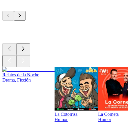
Los mejores
podcasts
Los mejores
podcasts
Los mejores
podcasts
Relatos de la Noche
Drama, Ficción
La Cotorrisa
La Corneta
Humor
Humor