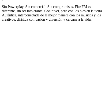
Sin Powerplay. Sin comercial. Sin compromisos. FluxFM es
diferente, sin ser intolerante. Con nivel, pero con los pies en la tierra.
Auténtica, interconectada de la mejor manera con los músicos y los
creativos, dirigida con pasión y diversión y cercana a la vida.
Sitio web de la emisora