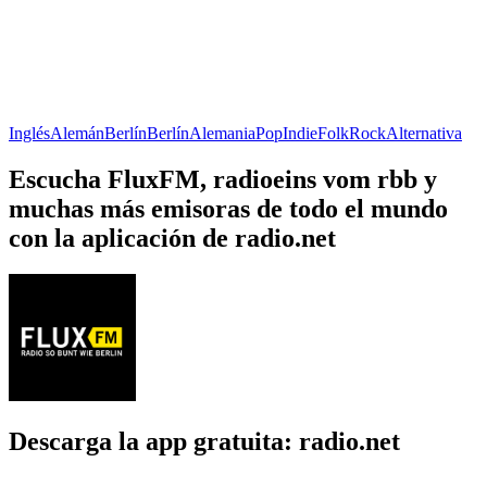
Inglés
Alemán
Berlín
Berlín
Alemania
Pop
Indie
Folk
Rock
Alternativa
Escucha FluxFM, radioeins vom rbb y
muchas más emisoras de todo el mundo
con la aplicación de radio.net
Descarga la app gratuita: radio.net