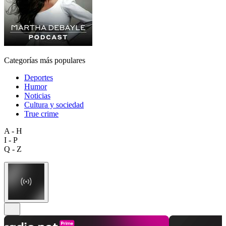
Categorías más populares
Deportes
Humor
Noticias
Cultura y sociedad
True crime
A - H
I - P
Q - Z