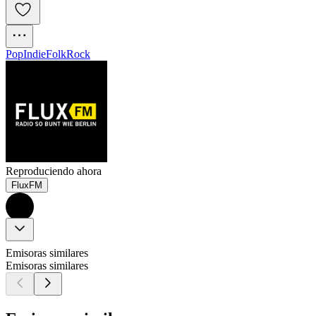
Pop
Indie
Folk
Rock
Reproduciendo ahora
FluxFM
Emisoras similares
Emisoras similares