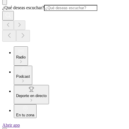
¿Qué deseas escuchar?
Radio
Podcast
Deporte en directo
En tu zona
Abrir app