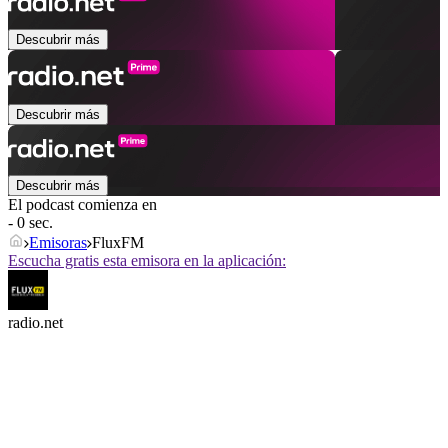
Descubrir más
Descubrir más
Descubrir más
El podcast comienza en
- 0 sec.
Emisoras
FluxFM
Escucha gratis esta emisora en la aplicación:
radio.net