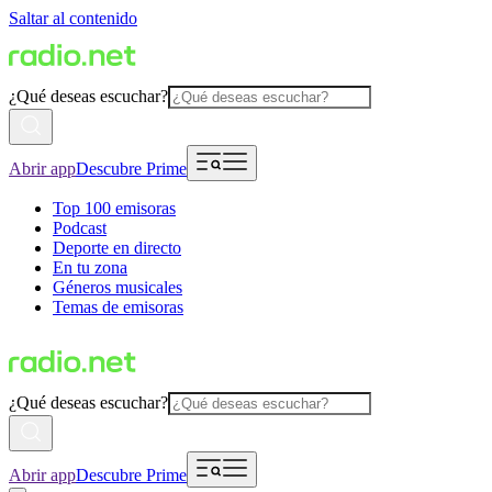
Saltar al contenido
¿Qué deseas escuchar?
Abrir app
Descubre Prime
Top 100 emisoras
Podcast
Deporte en directo
En tu zona
Géneros musicales
Temas de emisoras
¿Qué deseas escuchar?
Abrir app
Descubre Prime