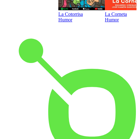
La Cotorrisa
La Corneta
Humor
Humor