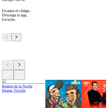
Escanea el código,
Descarga la app,
Escucha.
Los mejores
podcasts
Los mejores
podcasts
Los mejores
podcasts
Relatos de la Noche
Drama, Ficción