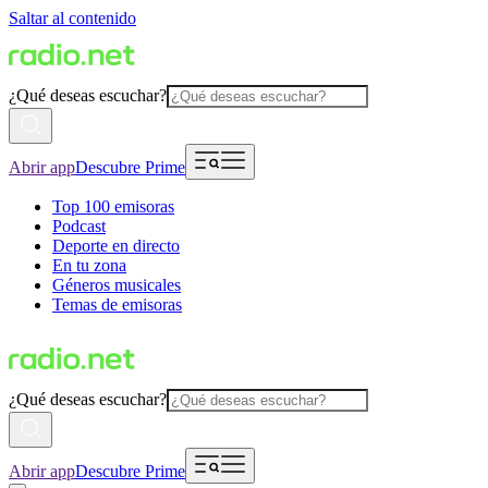
Saltar al contenido
¿Qué deseas escuchar?
Abrir app
Descubre Prime
Top 100 emisoras
Podcast
Deporte en directo
En tu zona
Géneros musicales
Temas de emisoras
¿Qué deseas escuchar?
Abrir app
Descubre Prime