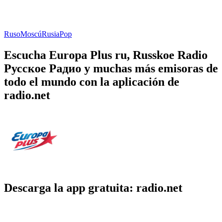
Ruso
Moscú
Rusia
Pop
Escucha Europa Plus ru, Russkoe Radio
Русское Радио y muchas más emisoras de
todo el mundo con la aplicación de
radio.net
Descarga la app gratuita: radio.net