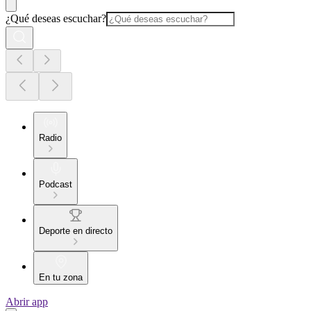
¿Qué deseas escuchar?
Radio
Podcast
Deporte en directo
En tu zona
Abrir app