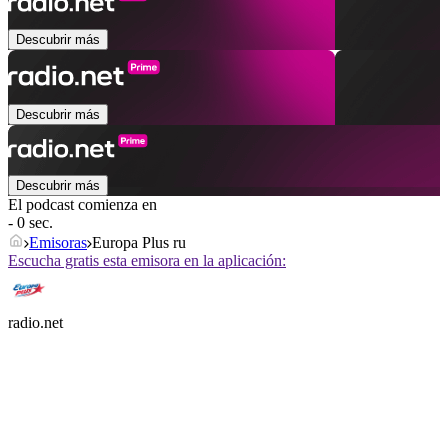
Descubrir más
Descubrir más
Descubrir más
El podcast comienza en
- 0 sec.
Emisoras
Europa Plus ru
Escucha gratis esta emisora en la aplicación:
radio.net