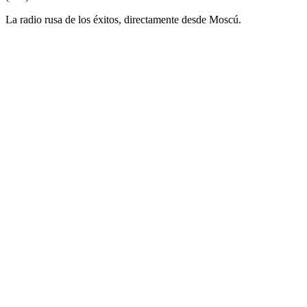
La radio rusa de los éxitos, directamente desde Moscú.
Sitio web de la emisora