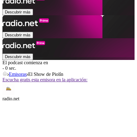
Descubrir más
Descubrir más
Descubrir más
El podcast comienza en
- 0 sec.
Emisoras
El Show de Piolín
Escucha gratis esta emisora en la aplicación:
radio.net