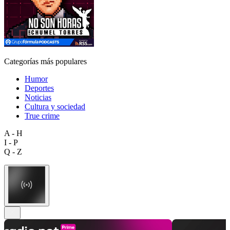
Categorías más populares
Humor
Deportes
Noticias
Cultura y sociedad
True crime
A - H
I - P
Q - Z