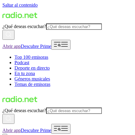
Saltar al contenido
¿Qué deseas escuchar?
Abrir app
Descubre Prime
Top 100 emisoras
Podcast
Deporte en directo
En tu zona
Géneros musicales
Temas de emisoras
¿Qué deseas escuchar?
Abrir app
Descubre Prime