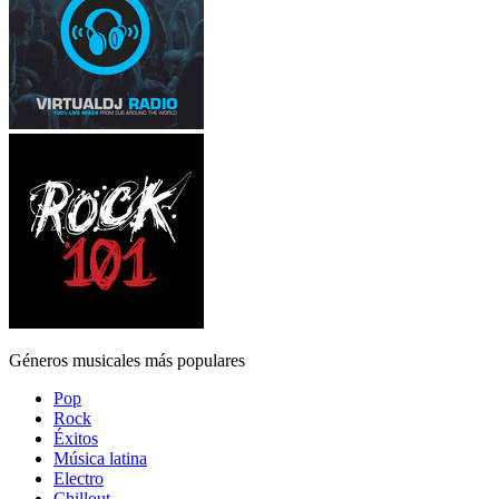
Géneros musicales más populares
Pop
Rock
Éxitos
Música latina
Electro
Chillout