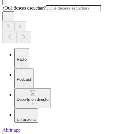
¿Qué deseas escuchar?
Radio
Podcast
Deporte en directo
En tu zona
Abrir app