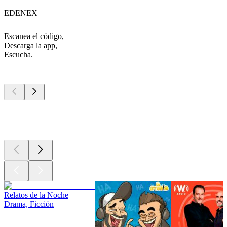
EDENEX
Escanea el código,
Descarga la app,
Escucha.
Los mejores
podcasts
Los mejores
podcasts
Los mejores
podcasts
Relatos de la Noche
Drama, Ficción