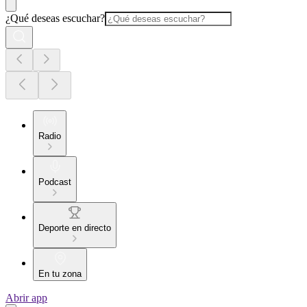
¿Qué deseas escuchar?
Radio
Podcast
Deporte en directo
En tu zona
Abrir app