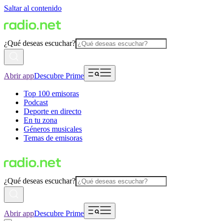
Saltar al contenido
¿Qué deseas escuchar?
Abrir app
Descubre Prime
Top 100 emisoras
Podcast
Deporte en directo
En tu zona
Géneros musicales
Temas de emisoras
¿Qué deseas escuchar?
Abrir app
Descubre Prime