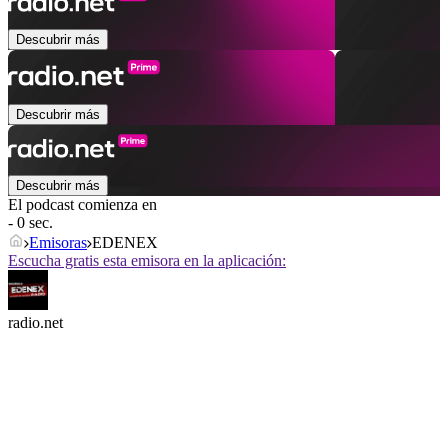
Descubrir más
Descubrir más
Descubrir más
El podcast comienza en
- 0 sec.
Emisoras
EDENEX
Escucha gratis esta emisora en la aplicación:
radio.net