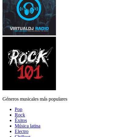
Géneros musicales más populares
Pop
Rock
Éxitos
Música latina
Electro
Chillout