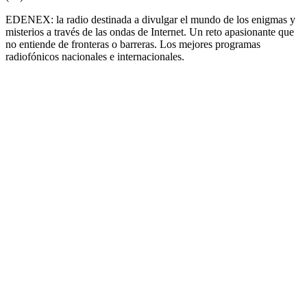
EDENEX: la radio destinada a divulgar el mundo de los enigmas y
misterios a través de las ondas de Internet. Un reto apasionante que
no entiende de fronteras o barreras. Los mejores programas
radiofónicos nacionales e internacionales.
Sitio web de la emisora