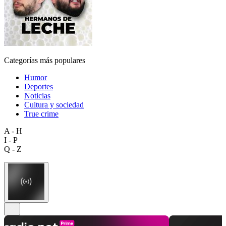
Categorías más populares
Humor
Deportes
Noticias
Cultura y sociedad
True crime
A - H
I - P
Q - Z