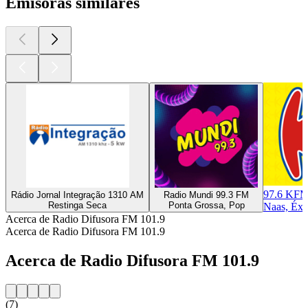
Emisoras similares
97.6 KF
Rádio Jornal Integração 1310 AM
Radio Mundi 99.3 FM
Restinga Seca
Ponta Grossa, Pop
Naas, Éxi
Acerca de Radio Difusora FM 101.9
Acerca de Radio Difusora FM 101.9
Acerca de Radio Difusora FM 101.9
(7)