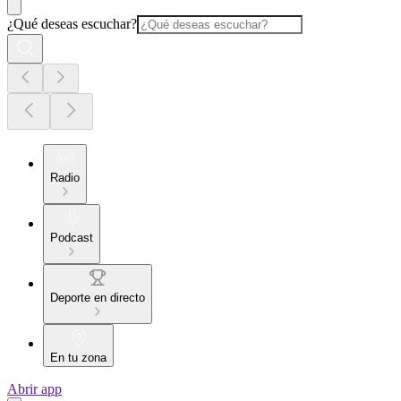
¿Qué deseas escuchar?
Radio
Podcast
Deporte en directo
En tu zona
Abrir app