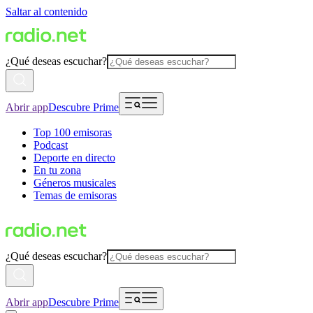
Saltar al contenido
¿Qué deseas escuchar?
Abrir app
Descubre Prime
Top 100 emisoras
Podcast
Deporte en directo
En tu zona
Géneros musicales
Temas de emisoras
¿Qué deseas escuchar?
Abrir app
Descubre Prime