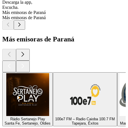
Descarga la app,
Escucha.
Más emisoras de Paraná
Más emisoras de Paraná
Más emisoras de Paraná
Rádio Sertanejo Play
100e7 FM – Radio Caioba 100.7 FM
Santa Fe, Sertanejo, Oldies
Tapejara, Éxitos
Mari