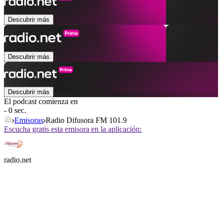
Descubrir más
Descubrir más
Descubrir más
El podcast comienza en
- 0 sec.
Emisoras
Radio Difusora FM 101.9
Escucha gratis esta emisora en la aplicación:
radio.net