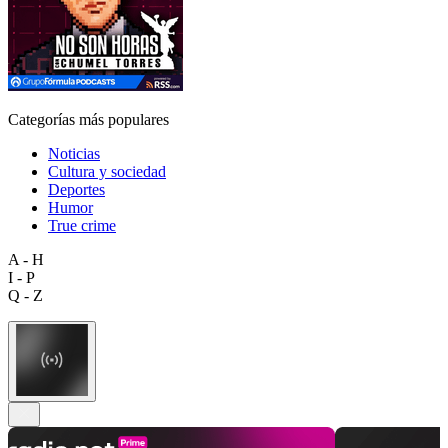
Categorías más populares
Noticias
Cultura y sociedad
Deportes
Humor
True crime
A - H
I - P
Q - Z