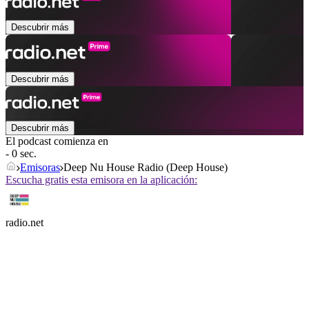
Descubrir más
Descubrir más
Descubrir más
El podcast comienza en
- 0 sec.
Emisoras
Deep Nu House Radio (Deep House)
Escucha gratis esta emisora en la aplicación:
radio.net