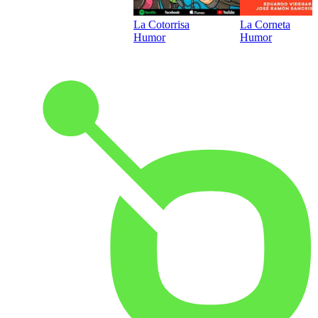
La Cotorrisa
La Corneta
Humor
Humor