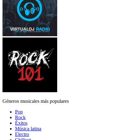
Géneros musicales más populares
Pop
Rock
Éxitos
Música latina
Electro
Chillout