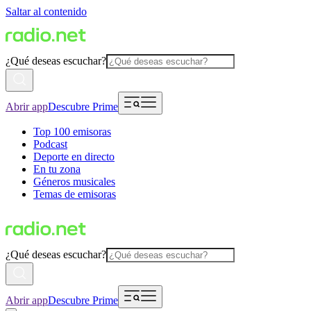
Saltar al contenido
¿Qué deseas escuchar?
Abrir app
Descubre Prime
Top 100 emisoras
Podcast
Deporte en directo
En tu zona
Géneros musicales
Temas de emisoras
¿Qué deseas escuchar?
Abrir app
Descubre Prime