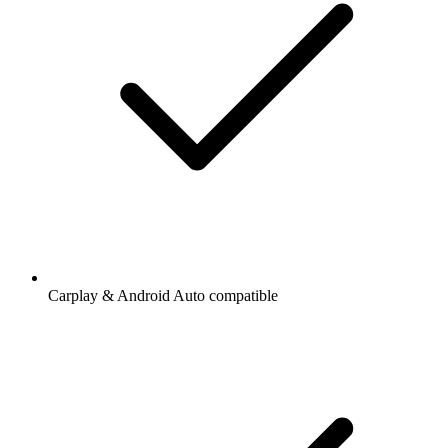
Carplay & Android Auto compatible