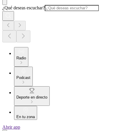
¿Qué deseas escuchar?
Radio
Podcast
Deporte en directo
En tu zona
Abrir app