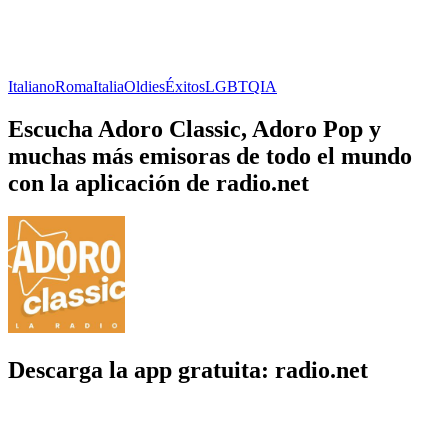
Italiano
Roma
Italia
Oldies
Éxitos
LGBTQIA
Escucha Adoro Classic, Adoro Pop y
muchas más emisoras de todo el mundo
con la aplicación de radio.net
Descarga la app gratuita: radio.net