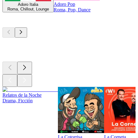
Adoro Pop
Adoro Italia
Roma, Chillout, Lounge
Roma, Pop, Dance
Los mejores
podcasts
Los mejores
podcasts
Los mejores
podcasts
Relatos de la Noche
Drama, Ficción
La Cotorrisa
La Corneta