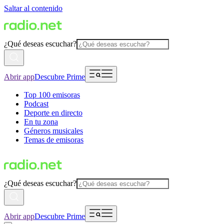
Saltar al contenido
¿Qué deseas escuchar?
Abrir app
Descubre Prime
Top 100 emisoras
Podcast
Deporte en directo
En tu zona
Géneros musicales
Temas de emisoras
¿Qué deseas escuchar?
Abrir app
Descubre Prime