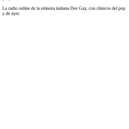
La radio online de la emisora italiana Dee Gay, con clásicos del pop
y de ayer.
Sitio web de la emisora