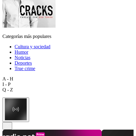
Categorías más populares
Cultura y sociedad
Humor
Noticias
Deportes
True crime
A - H
I - P
Q - Z