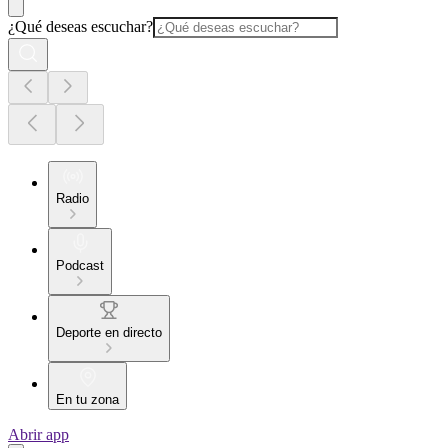
¿Qué deseas escuchar?
Radio
Podcast
Deporte en directo
En tu zona
Abrir app