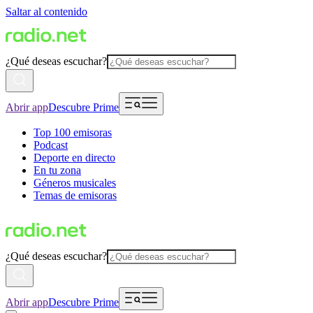
Saltar al contenido
¿Qué deseas escuchar?
Abrir app
Descubre Prime
Top 100 emisoras
Podcast
Deporte en directo
En tu zona
Géneros musicales
Temas de emisoras
¿Qué deseas escuchar?
Abrir app
Descubre Prime