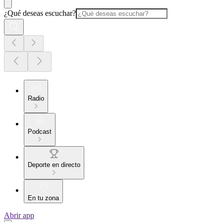
¿Qué deseas escuchar?
Radio
Podcast
Deporte en directo
En tu zona
Abrir app