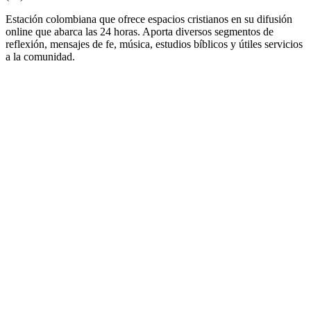
Estación colombiana que ofrece espacios cristianos en su difusión
online que abarca las 24 horas. Aporta diversos segmentos de
reflexión, mensajes de fe, música, estudios bíblicos y útiles servicios
a la comunidad.
Sitio web de la emisora