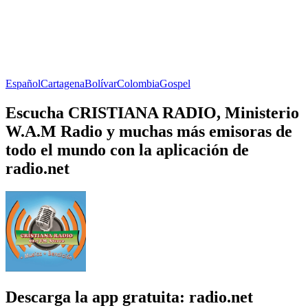
Español
Cartagena
Bolívar
Colombia
Gospel
Escucha CRISTIANA RADIO, Ministerio
W.A.M Radio y muchas más emisoras de
todo el mundo con la aplicación de
radio.net
Descarga la app gratuita: radio.net