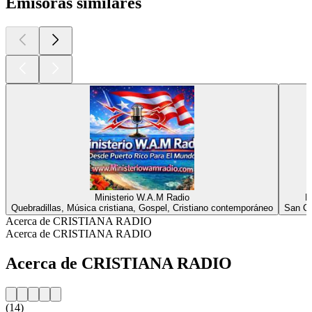
Emisoras similares
Ministerio W.A.M Radio
R
Quebradillas, Música cristiana, Gospel, Cristiano contemporáneo
San Cr
Acerca de CRISTIANA RADIO
Acerca de CRISTIANA RADIO
Acerca de CRISTIANA RADIO
(14)