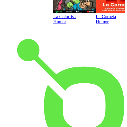
La Cotorrisa
La Corneta
Humor
Humor