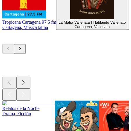
Tropicana Cartagena 97.5 fm
La Mafia Vallenata I Hablando Vallenato
Cartagena, Vallenato
Cartagena, Música latina
Los mejores
podcasts
Los mejores
podcasts
Los mejores
podcasts
Relatos de la Noche
Drama, Ficción