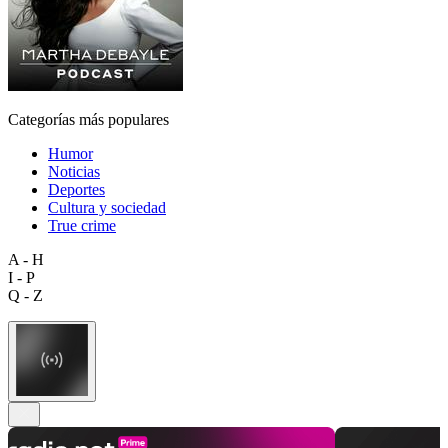
Categorías más populares
Humor
Noticias
Deportes
Cultura y sociedad
True crime
A - H
I - P
Q - Z