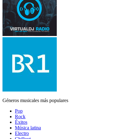
Géneros musicales más populares
Pop
Rock
Éxitos
Música latina
Electro
Chillout