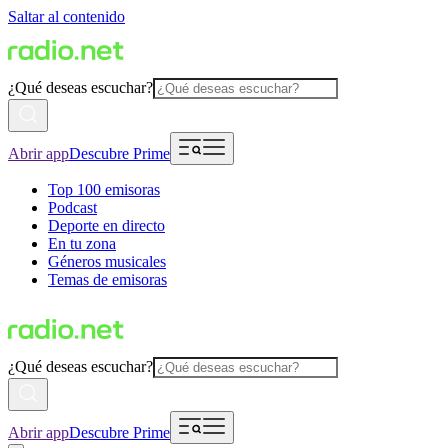
Saltar al contenido
¿Qué deseas escuchar?
Abrir app
Descubre Prime
Top 100 emisoras
Podcast
Deporte en directo
En tu zona
Géneros musicales
Temas de emisoras
¿Qué deseas escuchar?
Abrir app
Descubre Prime