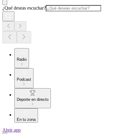
¿Qué deseas escuchar?
Radio
Podcast
Deporte en directo
En tu zona
Abrir app