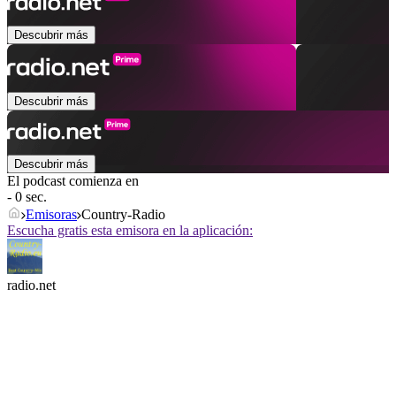
Descubrir más
Descubrir más
Descubrir más
El podcast comienza en
- 0 sec.
Emisoras
Country-Radio
Escucha gratis esta emisora en la aplicación:
radio.net