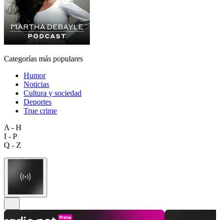
Categorías más populares
Humor
Noticias
Cultura y sociedad
Deportes
True crime
A - H
I - P
Q - Z