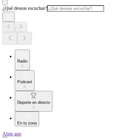
¿Qué deseas escuchar?
Radio
Podcast
Deporte en directo
En tu zona
Abrir app