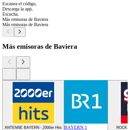
Escanea el código,
Descarga la app,
Escucha.
Más emisoras de Baviera
Más emisoras de Baviera
Más emisoras de Baviera
BAYERN 1
ANTENNE BAYERN - 2000er Hits
ROCK A