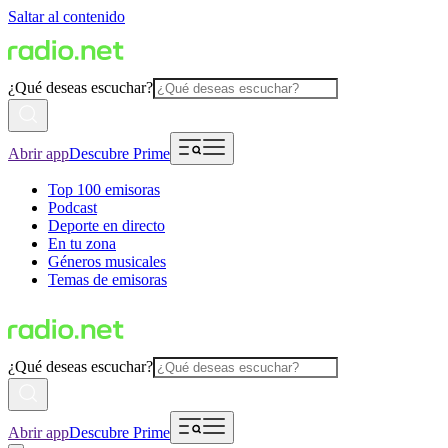
Saltar al contenido
¿Qué deseas escuchar?
Abrir app
Descubre Prime
Top 100 emisoras
Podcast
Deporte en directo
En tu zona
Géneros musicales
Temas de emisoras
¿Qué deseas escuchar?
Abrir app
Descubre Prime