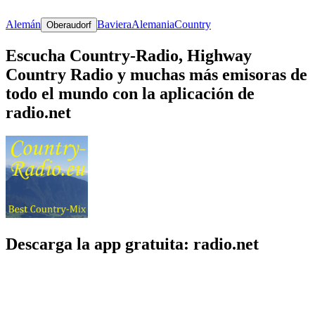
Alemán
Baviera
Alemania
Country
Oberaudorf
Escucha Country-Radio, Highway
Country Radio y muchas más emisoras de
todo el mundo con la aplicación de
radio.net
Descarga la app gratuita: radio.net