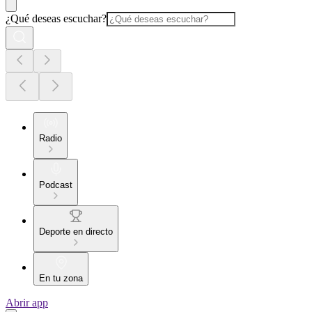
¿Qué deseas escuchar?
Radio
Podcast
Deporte en directo
En tu zona
Abrir app