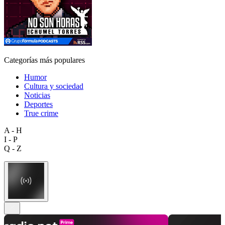
Categorías más populares
Humor
Cultura y sociedad
Noticias
Deportes
True crime
A - H
I - P
Q - Z