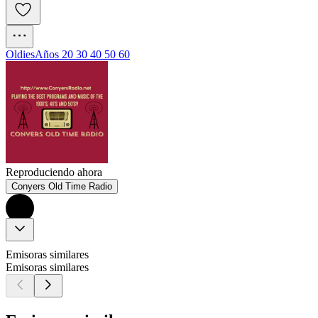
Oldies
Años 20 30 40 50 60
Reproduciendo ahora
Conyers Old Time Radio
Emisoras similares
Emisoras similares