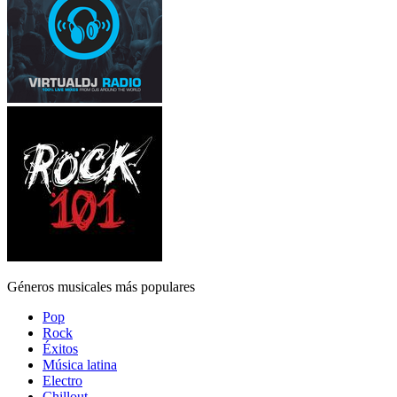
Géneros musicales más populares
Pop
Rock
Éxitos
Música latina
Electro
Chillout