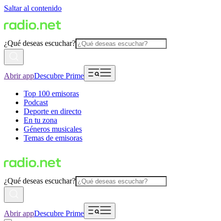
Saltar al contenido
¿Qué deseas escuchar?
Abrir app
Descubre Prime
Top 100 emisoras
Podcast
Deporte en directo
En tu zona
Géneros musicales
Temas de emisoras
¿Qué deseas escuchar?
Abrir app
Descubre Prime