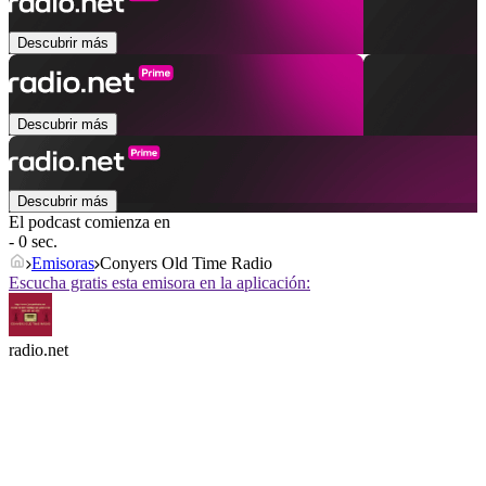
Descubrir más
Descubrir más
Descubrir más
El podcast comienza en
- 0 sec.
Emisoras
Conyers Old Time Radio
Escucha gratis esta emisora en la aplicación:
radio.net