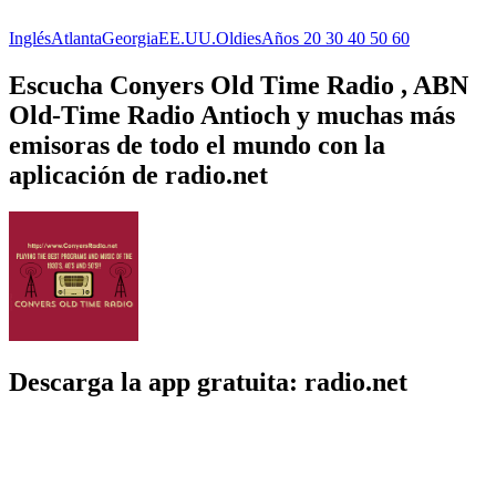
Inglés
Atlanta
Georgia
EE.UU.
Oldies
Años 20 30 40 50 60
Escucha Conyers Old Time Radio , ABN
Old-Time Radio Antioch y muchas más
emisoras de todo el mundo con la
aplicación de radio.net
Descarga la app gratuita: radio.net