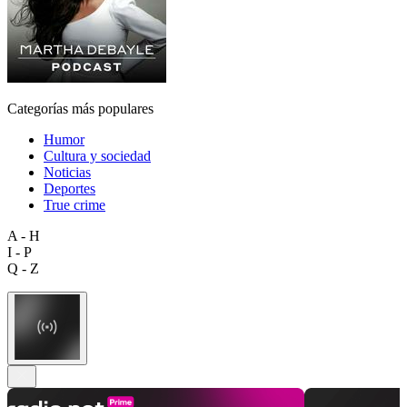
Categorías más populares
Humor
Cultura y sociedad
Noticias
Deportes
True crime
A - H
I - P
Q - Z