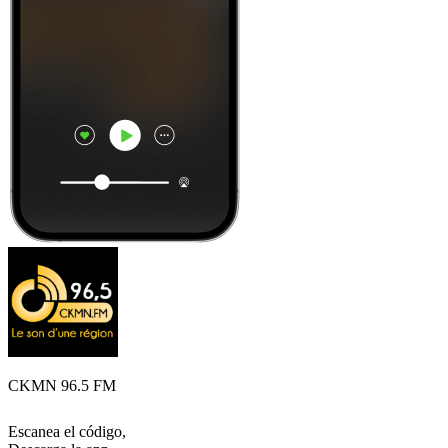
CKMN 96.5 FM
Escanea el código,