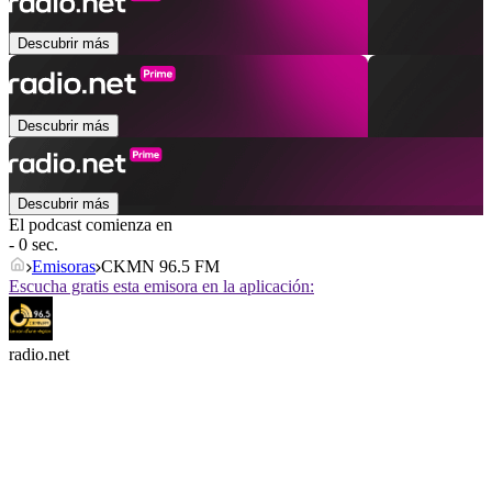
Descubrir más
Descubrir más
Descubrir más
El podcast comienza en
- 0 sec.
Emisoras
CKMN 96.5 FM
Escucha gratis esta emisora en la aplicación:
radio.net