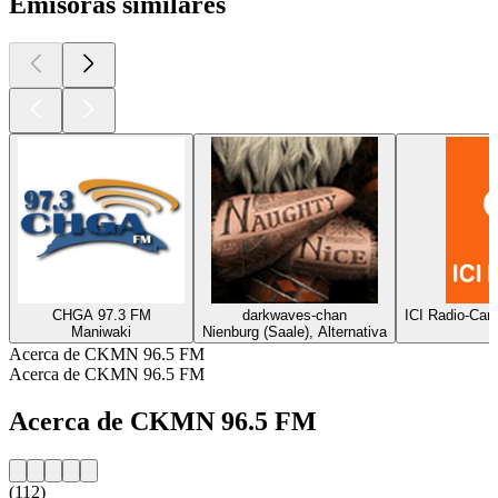
Emisoras similares
CHGA 97.3 FM
darkwaves-chan
ICI Radio-Can
Maniwaki
Nienburg (Saale), Alternativa
Acerca de CKMN 96.5 FM
Acerca de CKMN 96.5 FM
Acerca de CKMN 96.5 FM
(112)