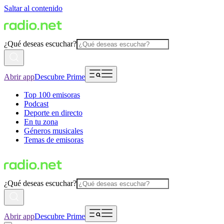
Saltar al contenido
¿Qué deseas escuchar?
Abrir app
Descubre Prime
Top 100 emisoras
Podcast
Deporte en directo
En tu zona
Géneros musicales
Temas de emisoras
¿Qué deseas escuchar?
Abrir app
Descubre Prime