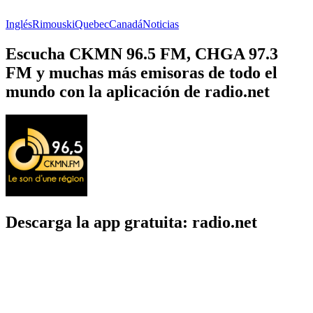
Inglés
Rimouski
Quebec
Canadá
Noticias
Escucha CKMN 96.5 FM, CHGA 97.3
FM y muchas más emisoras de todo el
mundo con la aplicación de radio.net
Descarga la app gratuita: radio.net