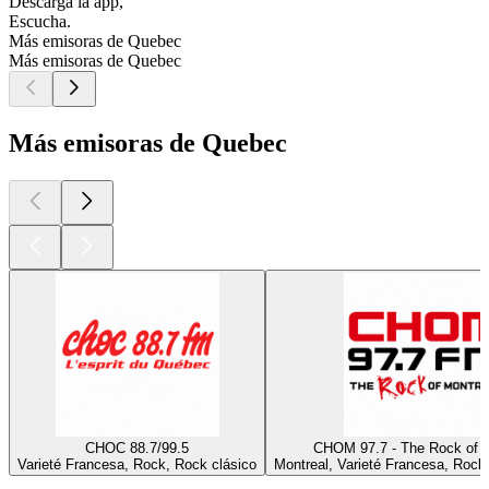
Descarga la app,
Escucha.
Más emisoras de Quebec
Más emisoras de Quebec
Más emisoras de Quebec
CHOC 88.7/99.5
CHOM 97.7 - The Rock of M
Varieté Francesa, Rock, Rock clásico
Montreal, Varieté Francesa, Rock
Los mejores
podcasts