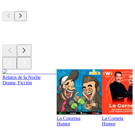
Los mejores
podcasts
Los mejores
podcasts
Relatos de la Noche
Drama, Ficción
La Cotorrisa
La Corneta
Humor
Humor