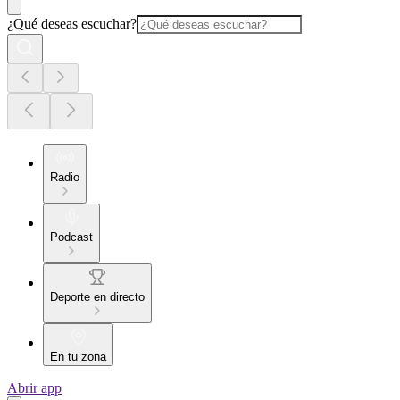
¿Qué deseas escuchar?
Radio
Podcast
Deporte en directo
En tu zona
Abrir app