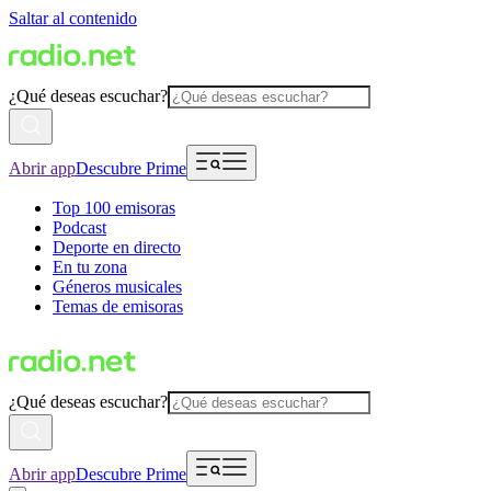
Saltar al contenido
¿Qué deseas escuchar?
Abrir app
Descubre Prime
Top 100 emisoras
Podcast
Deporte en directo
En tu zona
Géneros musicales
Temas de emisoras
¿Qué deseas escuchar?
Abrir app
Descubre Prime