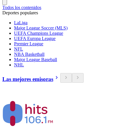
Todos los contenidos
Deportes populares
LaLiga
Major League Soccer (MLS)
UEFA Champions League
UEFA Europa League
Premier League
NFL
NBA Basketball
Major League Baseball
NHL
Las mejores emisoras