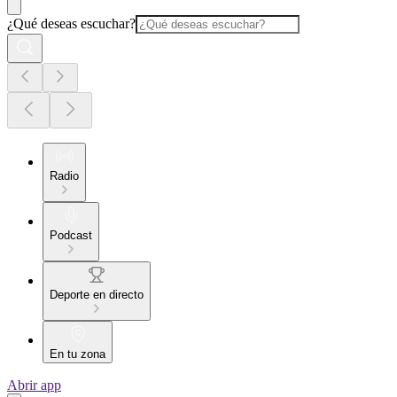
¿Qué deseas escuchar?
Radio
Podcast
Deporte en directo
En tu zona
Abrir app