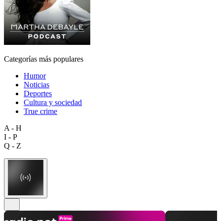
Categorías más populares
Humor
Noticias
Deportes
Cultura y sociedad
True crime
A - H
I - P
Q - Z