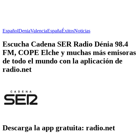
Español
Denia
Valencia
España
Éxitos
Noticias
Escucha Cadena SER Radio Dénia 98.4
FM, COPE Elche y muchas más emisoras
de todo el mundo con la aplicación de
radio.net
Descarga la app gratuita: radio.net