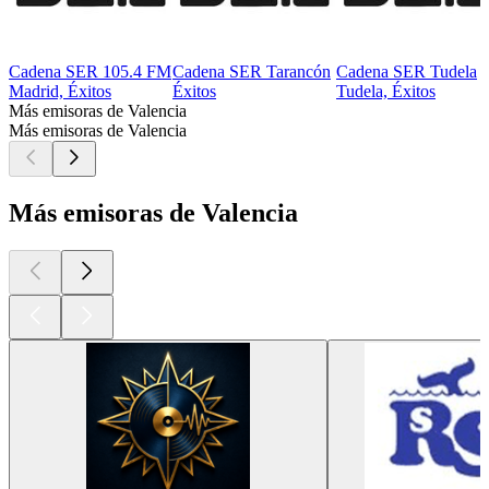
Cadena SER 105.4 FM
Cadena SER Tarancón
Cadena SER Tudela
Madrid, Éxitos
Éxitos
Tudela, Éxitos
Más emisoras de Valencia
Más emisoras de Valencia
Más emisoras de Valencia