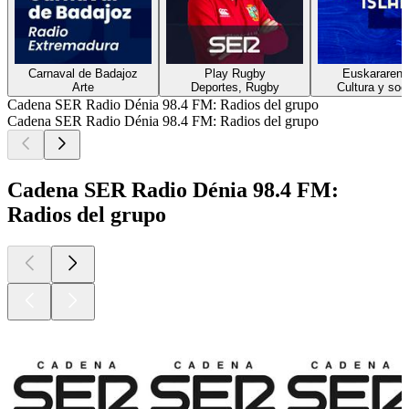
Carnaval de Badajoz
Play Rugby
Euskararen i
Arte
Deportes, Rugby
Cultura y soc
Cadena SER Radio Dénia 98.4 FM: Radios del grupo
Cadena SER Radio Dénia 98.4 FM: Radios del grupo
Cadena SER Radio Dénia 98.4 FM:
Radios del grupo