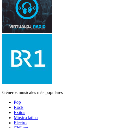
Géneros musicales más populares
Pop
Rock
Éxitos
Música latina
Electro
Chillout