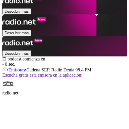
Descubrir más
Descubrir más
Descubrir más
El podcast comienza en
- 0 sec.
Emisoras
Cadena SER Radio Dénia 98.4 FM
Escucha gratis esta emisora en la aplicación:
radio.net