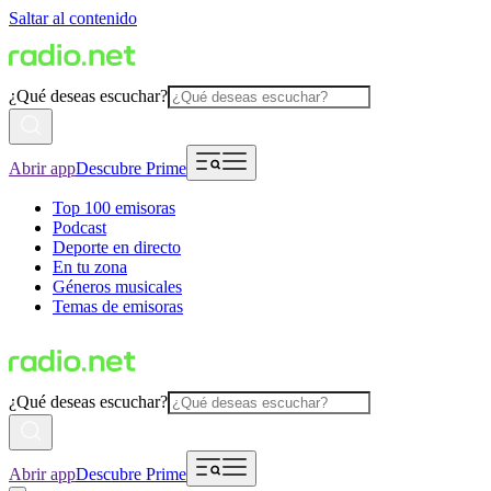
Saltar al contenido
¿Qué deseas escuchar?
Abrir app
Descubre Prime
Top 100 emisoras
Podcast
Deporte en directo
En tu zona
Géneros musicales
Temas de emisoras
¿Qué deseas escuchar?
Abrir app
Descubre Prime