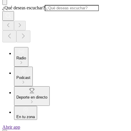
¿Qué deseas escuchar?
Radio
Podcast
Deporte en directo
En tu zona
Abrir app