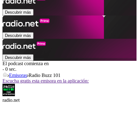
Descubrir más
Descubrir más
Descubrir más
El podcast comienza en
- 0 sec.
Emisoras
Radio Buzz 101
Escucha gratis esta emisora en la aplicación:
radio.net