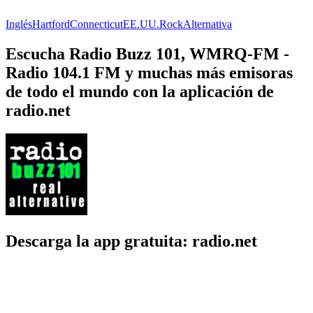
Inglés
Hartford
Connecticut
EE.UU.
Rock
Alternativa
Escucha Radio Buzz 101, WMRQ-FM -
Radio 104.1 FM y muchas más emisoras
de todo el mundo con la aplicación de
radio.net
Descarga la app gratuita: radio.net