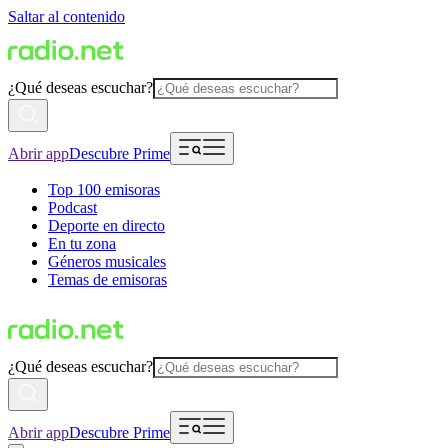
Saltar al contenido
¿Qué deseas escuchar?
Abrir app
Descubre Prime
Top 100 emisoras
Podcast
Deporte en directo
En tu zona
Géneros musicales
Temas de emisoras
¿Qué deseas escuchar?
Abrir app
Descubre Prime