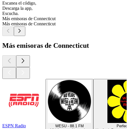
Escanea el código,
Descarga la app,
Escucha.
Más emisoras de Connecticut
Más emisoras de Connecticut
Más emisoras de Connecticut
ESPN Radio
WESU - 88.1 FM
Perfec