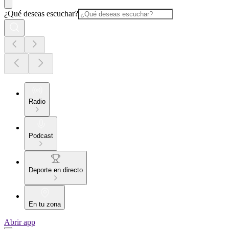
¿Qué deseas escuchar?
Radio
Podcast
Deporte en directo
En tu zona
Abrir app