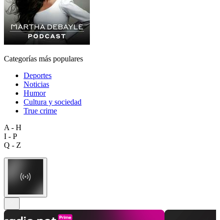
Categorías más populares
Deportes
Noticias
Humor
Cultura y sociedad
True crime
A - H
I - P
Q - Z