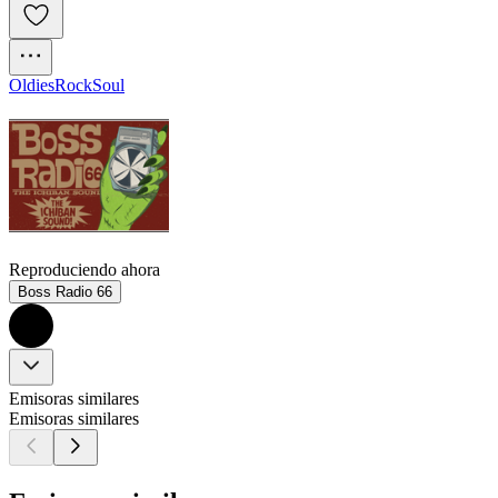
Oldies
Rock
Soul
Reproduciendo ahora
Boss Radio 66
Emisoras similares
Emisoras similares