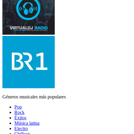
Géneros musicales más populares
Pop
Rock
Éxitos
Música latina
Electro
Chillout