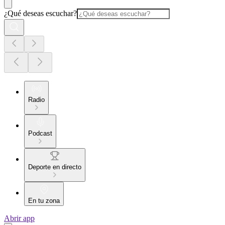
¿Qué deseas escuchar?
Radio
Podcast
Deporte en directo
En tu zona
Abrir app