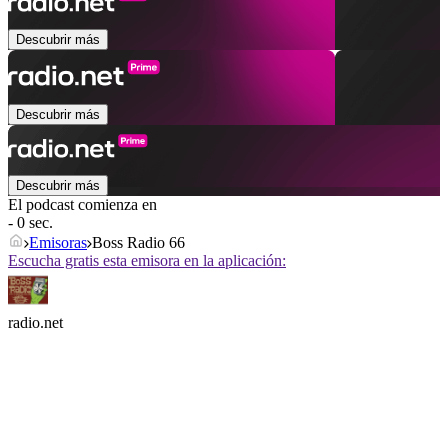
Descubrir más
Descubrir más
Descubrir más
El podcast comienza en
- 0 sec.
Emisoras
Boss Radio 66
Escucha gratis esta emisora en la aplicación:
radio.net