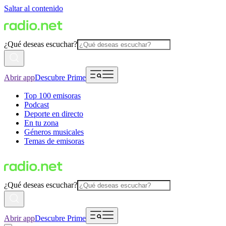
Saltar al contenido
¿Qué deseas escuchar?
Abrir app
Descubre Prime
Top 100 emisoras
Podcast
Deporte en directo
En tu zona
Géneros musicales
Temas de emisoras
¿Qué deseas escuchar?
Abrir app
Descubre Prime