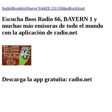
Inglés
Brooklyn
Nueva York
EE.UU.
Oldies
Rock
Soul
Escucha Boss Radio 66, BAYERN 1 y
muchas más emisoras de todo el mundo
con la aplicación de radio.net
Descarga la app gratuita: radio.net