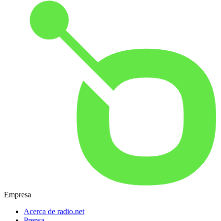
Empresa
Acerca de radio.net
Prensa