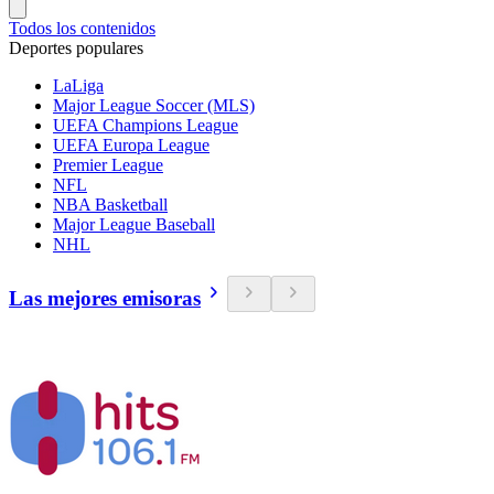
Todos los contenidos
Deportes populares
LaLiga
Major League Soccer (MLS)
UEFA Champions League
UEFA Europa League
Premier League
NFL
NBA Basketball
Major League Baseball
NHL
Las mejores emisoras