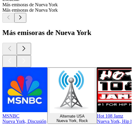
Más emisoras de Nueva York
Más emisoras de Nueva York
Más emisoras de Nueva York
MSNBC
Hot 108 Jamz
Alternate USA
Nueva York, Rock
Nueva York, Discusión
Nueva York, Hip 
Los mejores
podcasts