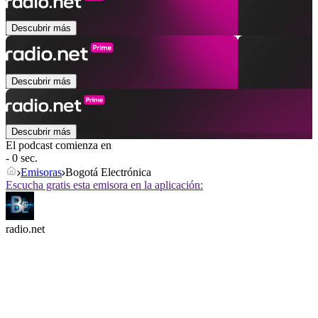
Descubrir más
Descubrir más
Descubrir más
El podcast comienza en
- 0 sec.
Emisoras
Bogotá Electrónica
Escucha gratis esta emisora en la aplicación:
radio.net