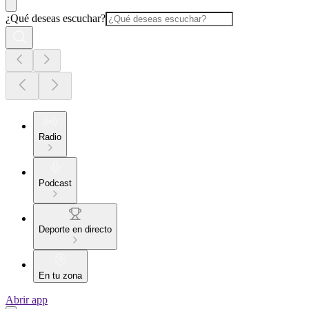
¿Qué deseas escuchar?
Radio
Podcast
Deporte en directo
En tu zona
Abrir app