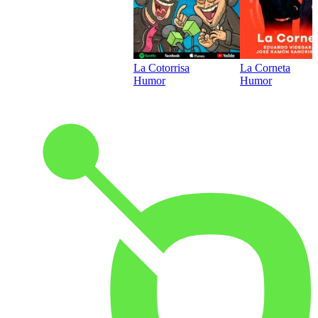
La Cotorrisa
La Corneta
Humor
Humor