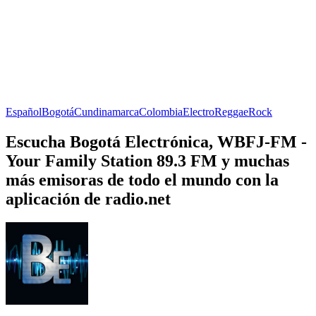
Español
Bogotá
Cundinamarca
Colombia
Electro
Reggae
Rock
Escucha Bogotá Electrónica, WBFJ-FM -
Your Family Station 89.3 FM y muchas
más emisoras de todo el mundo con la
aplicación de radio.net