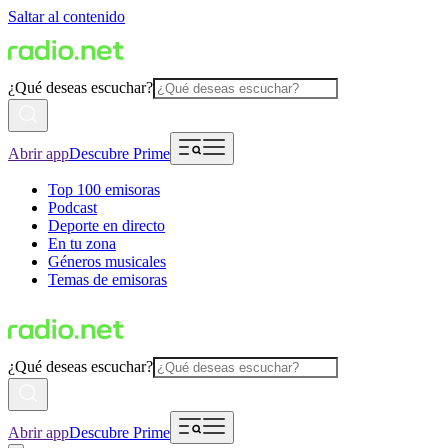
Saltar al contenido
¿Qué deseas escuchar?
Abrir app
Descubre Prime
Top 100 emisoras
Podcast
Deporte en directo
En tu zona
Géneros musicales
Temas de emisoras
¿Qué deseas escuchar?
Abrir app
Descubre Prime