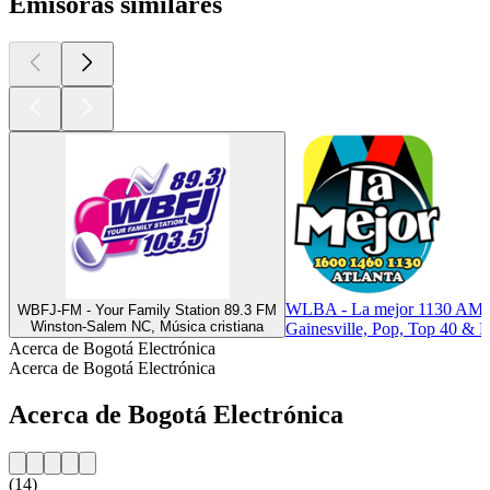
Emisoras similares
WLBA - La mejor 1130 AM
WBFJ-FM - Your Family Station 89.3 FM
Winston-Salem NC, Música cristiana
Gainesville, Pop, Top 40 & Li
Acerca de Bogotá Electrónica
Acerca de Bogotá Electrónica
Acerca de Bogotá Electrónica
(14)