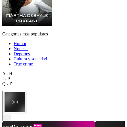
Categorías más populares
Humor
Noticias
Deportes
Cultura y sociedad
True crime
A - H
I - P
Q - Z