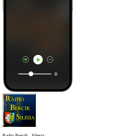
Radio Bercik - Silesia