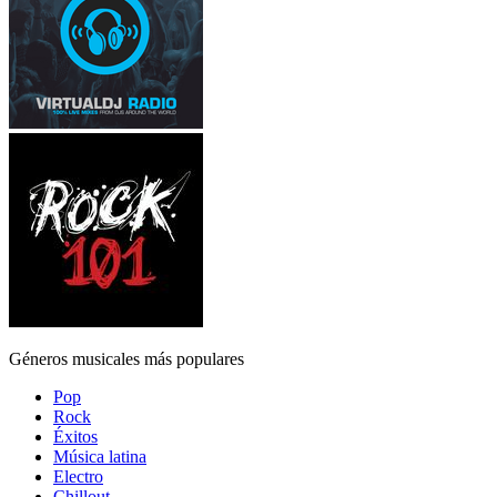
Géneros musicales más populares
Pop
Rock
Éxitos
Música latina
Electro
Chillout