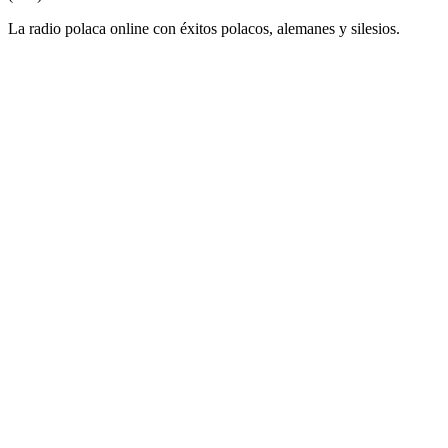
La radio polaca online con éxitos polacos, alemanes y silesios.
Sitio web de la emisora