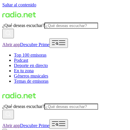
Saltar al contenido
¿Qué deseas escuchar?
Abrir app
Descubre Prime
Top 100 emisoras
Podcast
Deporte en directo
En tu zona
Géneros musicales
Temas de emisoras
¿Qué deseas escuchar?
Abrir app
Descubre Prime