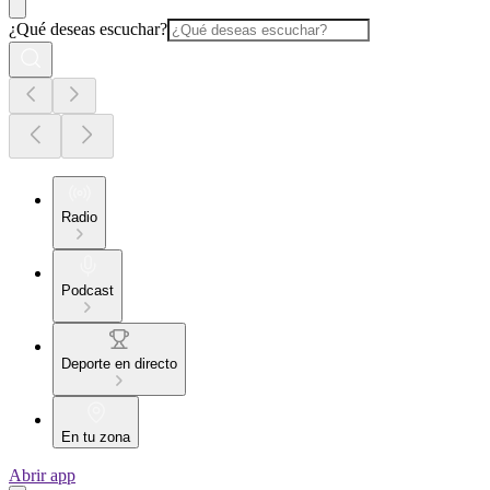
¿Qué deseas escuchar?
Radio
Podcast
Deporte en directo
En tu zona
Abrir app