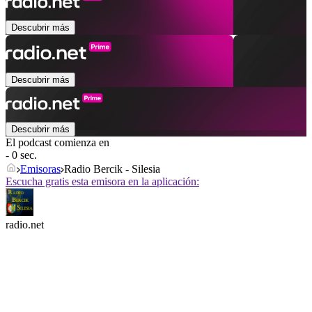
Descubrir más
Descubrir más
Descubrir más
El podcast comienza en
- 0 sec.
Emisoras
Radio Bercik - Silesia
Escucha gratis esta emisora en la aplicación:
radio.net