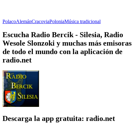
Polaco
Alemán
Cracovia
Polonia
Música tradicional
Escucha Radio Bercik - Silesia, Radio
Wesole Slonzoki y muchas más emisoras
de todo el mundo con la aplicación de
radio.net
Descarga la app gratuita: radio.net