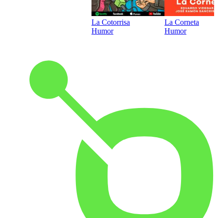
La Cotorrisa
La Corneta
Humor
Humor