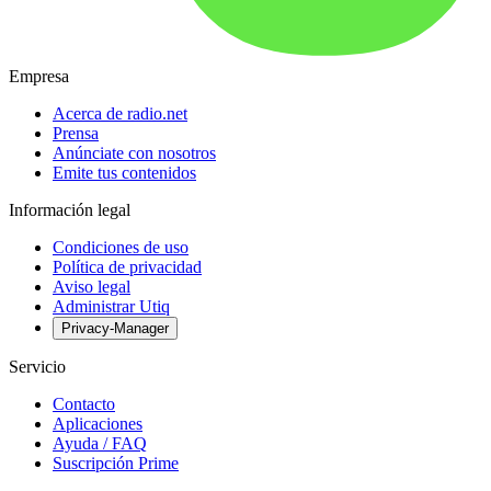
Empresa
Acerca de radio.net
Prensa
Anúnciate con nosotros
Emite tus contenidos
Información legal
Condiciones de uso
Política de privacidad
Aviso legal
Administrar Utiq
Privacy-Manager
Servicio
Contacto
Aplicaciones
Ayuda / FAQ
Suscripción Prime