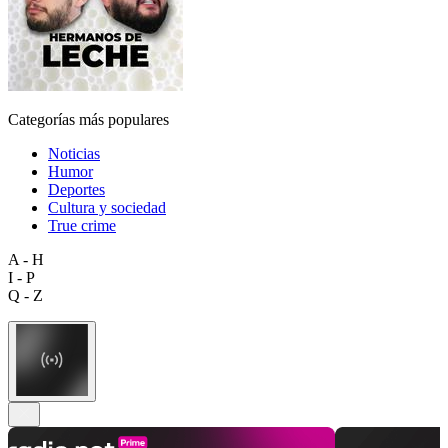
Categorías más populares
Noticias
Humor
Deportes
Cultura y sociedad
True crime
A - H
I - P
Q - Z