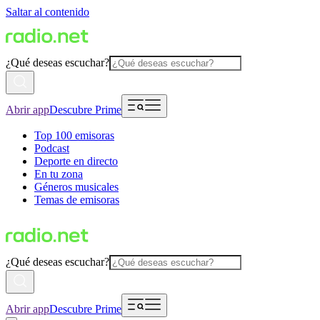
Saltar al contenido
¿Qué deseas escuchar?
Abrir app
Descubre Prime
Top 100 emisoras
Podcast
Deporte en directo
En tu zona
Géneros musicales
Temas de emisoras
¿Qué deseas escuchar?
Abrir app
Descubre Prime