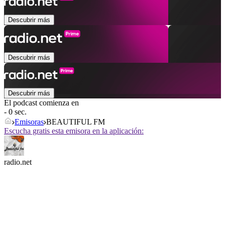
Descubrir más
Descubrir más
Descubrir más
El podcast comienza en
- 0 sec.
Emisoras
BEAUTIFUL FM
Escucha gratis esta emisora en la aplicación:
radio.net