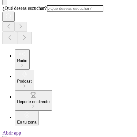
¿Qué deseas escuchar?
Radio
Podcast
Deporte en directo
En tu zona
Abrir app