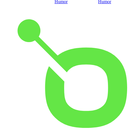
Humor
Humor