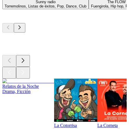
Sunny radio
The FLOW
Torremolinos, Listas de éxitos, Pop, Dance, Club
Fuengirola, Hip hop, R
Los mejores
podcasts
Los mejores
podcasts
Los mejores
podcasts
Relatos de la Noche
Drama, Ficción
La Cotorrisa
La Corneta