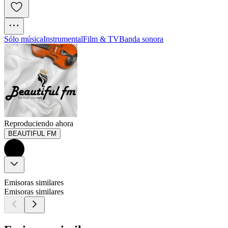
Sólo música
Instrumental
Film & TV
Banda sonora
Reproduciendo ahora
BEAUTIFUL FM
Emisoras similares
Emisoras similares