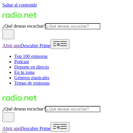
Saltar al contenido
¿Qué deseas escuchar?
Abrir app
Descubre Prime
Top 100 emisoras
Podcast
Deporte en directo
En tu zona
Géneros musicales
Temas de emisoras
¿Qué deseas escuchar?
Abrir app
Descubre Prime