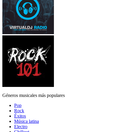
Géneros musicales más populares
Pop
Rock
Éxitos
Música latina
Electro
Chillout