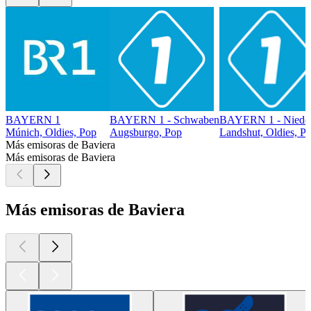
BAYERN 1
BAYERN 1 - Schwaben
BAYERN 1 - Nieder
Múnich, Oldies, Pop
Augsburgo, Pop
Landshut, Oldies, P
Más emisoras de Baviera
Más emisoras de Baviera
Más emisoras de Baviera