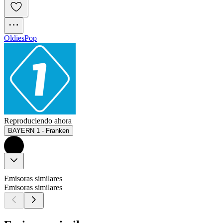
Oldies
Pop
Reproduciendo ahora
BAYERN 1 - Franken
Emisoras similares
Emisoras similares