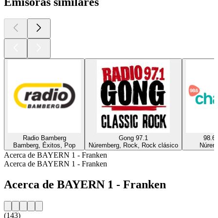
Emisoras similares
Radio Bamberg
Gong 97.1
98.6 
Bamberg, Éxitos, Pop
Núremberg, Rock, Rock clásico
Núrem
Acerca de BAYERN 1 - Franken
Acerca de BAYERN 1 - Franken
Acerca de BAYERN 1 - Franken
(143)