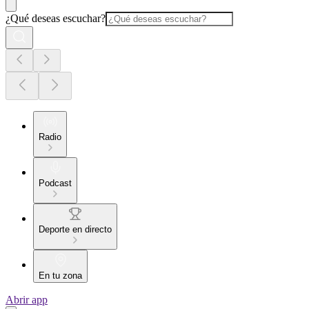
¿Qué deseas escuchar?
Radio
Podcast
Deporte en directo
En tu zona
Abrir app