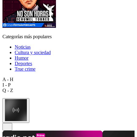
Categorías más populares
Noticias
Cultura y sociedad
Humor
Deportes
True crime
A - H
I - P
Q - Z