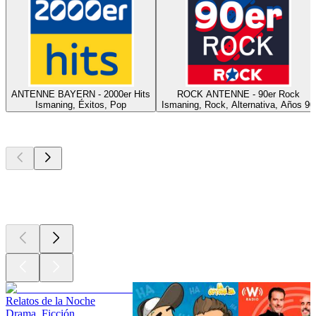
ANTENNE BAYERN - 2000er Hits
ROCK ANTENNE - 90er Rock
Ismaning, Éxitos, Pop
Ismaning, Rock, Alternativa, Años 90
Los mejores
podcasts
Los mejores
podcasts
Los mejores
podcasts
Relatos de la Noche
Drama, Ficción