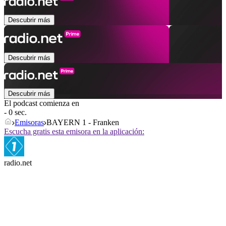
Descubrir más
Descubrir más
Descubrir más
El podcast comienza en
- 0 sec.
Emisoras
BAYERN 1 - Franken
Escucha gratis esta emisora en la aplicación:
radio.net