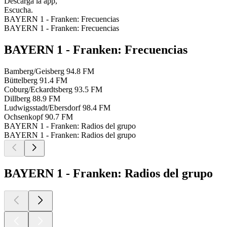
Descarga la app,
Escucha.
BAYERN 1 - Franken: Frecuencias
BAYERN 1 - Franken: Frecuencias
BAYERN 1 - Franken: Frecuencias
Bamberg/Geisberg
94.8 FM
Büttelberg
91.4 FM
Coburg/Eckardtsberg
93.5 FM
Dillberg
88.9 FM
Ludwigsstadt/Ebersdorf
98.4 FM
Ochsenkopf
90.7 FM
BAYERN 1 - Franken: Radios del grupo
BAYERN 1 - Franken: Radios del grupo
BAYERN 1 - Franken: Radios del grupo