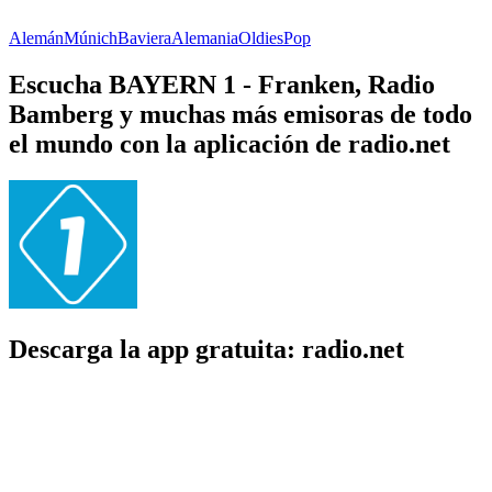
Alemán
Múnich
Baviera
Alemania
Oldies
Pop
Escucha BAYERN 1 - Franken, Radio
Bamberg y muchas más emisoras de todo
el mundo con la aplicación de radio.net
Descarga la app gratuita: radio.net