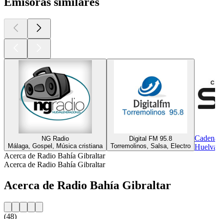
Emisoras similares
Cadena 
NG Radio
Digital FM 95.8
Málaga, Gospel, Música cristiana
Torremolinos, Salsa, Electro
Huelva,
Acerca de Radio Bahía Gibraltar
Acerca de Radio Bahía Gibraltar
Acerca de Radio Bahía Gibraltar
(48)