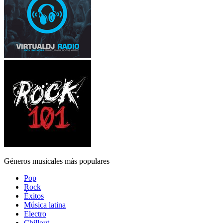
Géneros musicales más populares
Pop
Rock
Éxitos
Música latina
Electro
Chillout