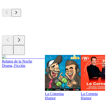
Los mejores
podcasts
Los mejores
podcasts
Relatos de la Noche
Drama, Ficción
La Cotorrisa
La Corneta
Humor
Humor