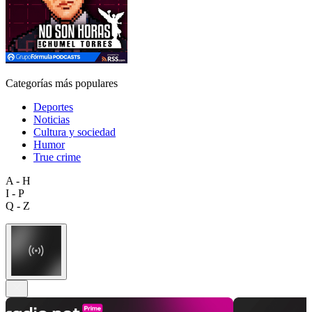
Categorías más populares
Deportes
Noticias
Cultura y sociedad
Humor
True crime
A - H
I - P
Q - Z