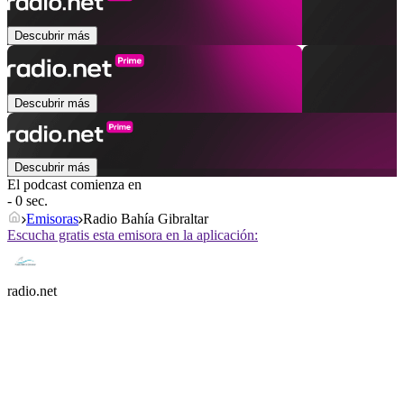
Descubrir más
Descubrir más
Descubrir más
El podcast comienza en
- 0 sec.
Emisoras
Radio Bahía Gibraltar
Escucha gratis esta emisora en la aplicación:
radio.net