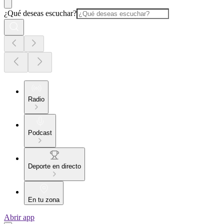
¿Qué deseas escuchar?
Radio
Podcast
Deporte en directo
En tu zona
Abrir app