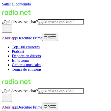
Saltar al contenido
¿Qué deseas escuchar?
Abrir app
Descubre Prime
Top 100 emisoras
Podcast
Deporte en directo
En tu zona
Géneros musicales
Temas de emisoras
¿Qué deseas escuchar?
Abrir app
Descubre Prime