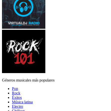
Géneros musicales más populares
Pop
Rock
Éxitos
Música latina
Electro
Chillout