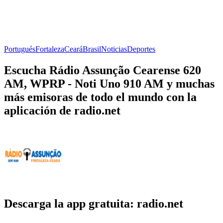
Portugués
Fortaleza
Ceará
Brasil
Noticias
Deportes
Escucha Rádio Assunção Cearense 620
AM, WPRP - Noti Uno 910 AM y muchas
más emisoras de todo el mundo con la
aplicación de radio.net
Descarga la app gratuita: radio.net