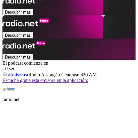
Descubrir más
Descubrir más
Descubrir más
El podcast comienza en
- 0 sec.
Emisoras
Rádio Assunção Cearense 620 AM
Escucha gratis esta emisora en la aplicación:
radio.net