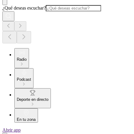
¿Qué deseas escuchar?
Radio
Podcast
Deporte en directo
En tu zona
Abrir app