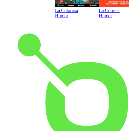
La Cotorrisa
La Corneta
Humor
Humor