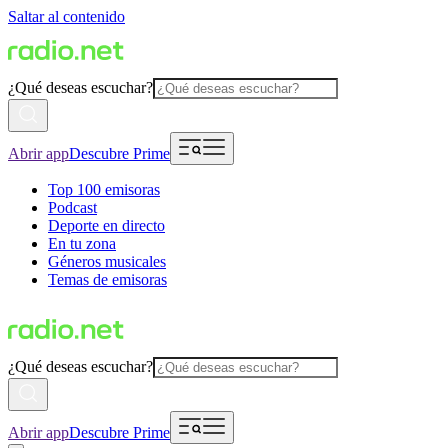
Saltar al contenido
¿Qué deseas escuchar?
Abrir app
Descubre Prime
Top 100 emisoras
Podcast
Deporte en directo
En tu zona
Géneros musicales
Temas de emisoras
¿Qué deseas escuchar?
Abrir app
Descubre Prime