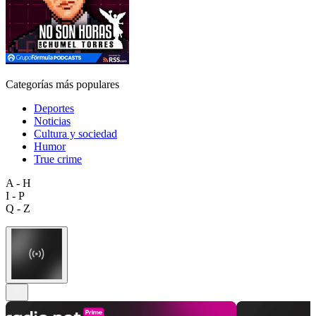
Categorías más populares
Deportes
Noticias
Cultura y sociedad
Humor
True crime
A - H
I - P
Q - Z