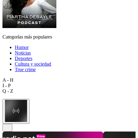
Categorías más populares
Humor
Noticias
Deportes
Cultura y sociedad
True crime
A - H
I - P
Q - Z