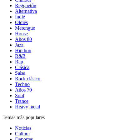
Reggaetón
Alternativa
Indie
Oldies
Merengue
House
Años 80
Jazz
Hip hop
R&B
Rap
Clásica
Salsa
Rock clásico
Techno
Años 70
Soul
Trance
Heavy metal
Temas más populares
Noticias
Cultura
Deportes