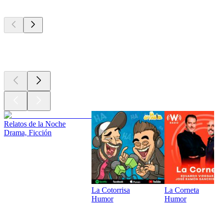
Los mejores
podcasts
Los mejores
podcasts
Relatos de la Noche
Drama, Ficción
La Cotorrisa
La Corneta
Humor
Humor