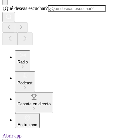
¿Qué deseas escuchar?
Radio
Podcast
Deporte en directo
En tu zona
Abrir app