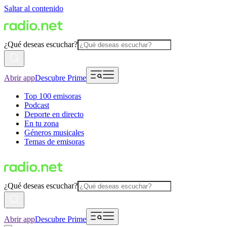
Saltar al contenido
¿Qué deseas escuchar?
Abrir app
Descubre Prime
Top 100 emisoras
Podcast
Deporte en directo
En tu zona
Géneros musicales
Temas de emisoras
¿Qué deseas escuchar?
Abrir app
Descubre Prime