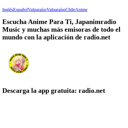
Inglés
Español
Valparaíso
Valparaíso
Chile
Anime
Escucha Anime Para Ti, Japanimradio
Music y muchas más emisoras de todo el
mundo con la aplicación de radio.net
Descarga la app gratuita: radio.net