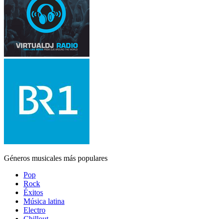
Géneros musicales más populares
Pop
Rock
Éxitos
Música latina
Electro
Chillout