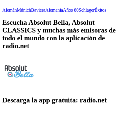
Alemán
Múnich
Baviera
Alemania
Años 80
Schlager
Éxitos
Escucha Absolut Bella, Absolut
CLASSICS y muchas más emisoras de
todo el mundo con la aplicación de
radio.net
Descarga la app gratuita: radio.net