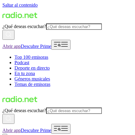
Saltar al contenido
¿Qué deseas escuchar?
Abrir app
Descubre Prime
Top 100 emisoras
Podcast
Deporte en directo
En tu zona
Géneros musicales
Temas de emisoras
¿Qué deseas escuchar?
Abrir app
Descubre Prime