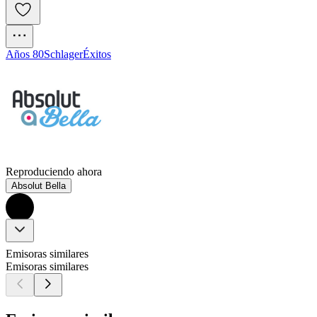
Años 80
Schlager
Éxitos
Reproduciendo ahora
Absolut Bella
Emisoras similares
Emisoras similares