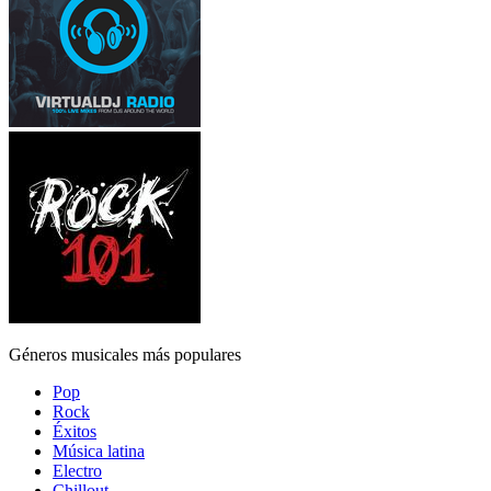
Géneros musicales más populares
Pop
Rock
Éxitos
Música latina
Electro
Chillout