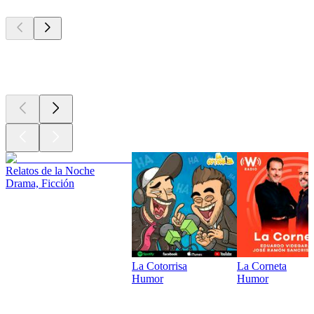
Los mejores
podcasts
Los mejores
podcasts
Relatos de la Noche
Drama, Ficción
La Cotorrisa
La Corneta
Humor
Humor