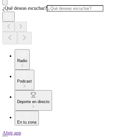
¿Qué deseas escuchar?
Radio
Podcast
Deporte en directo
En tu zona
Abrir app