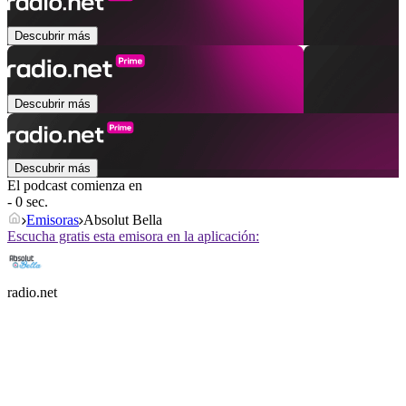
Descubrir más
Descubrir más
Descubrir más
El podcast comienza en
- 0 sec.
Emisoras
Absolut Bella
Escucha gratis esta emisora en la aplicación:
radio.net