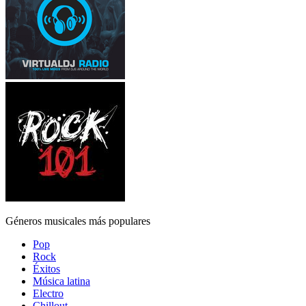
Géneros musicales más populares
Pop
Rock
Éxitos
Música latina
Electro
Chillout