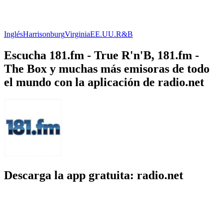
Inglés
Harrisonburg
Virginia
EE.UU.
R&B
Escucha 181.fm - True R'n'B, 181.fm -
The Box y muchas más emisoras de todo
el mundo con la aplicación de radio.net
Descarga la app gratuita: radio.net