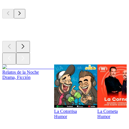
Los mejores
podcasts
Los mejores
podcasts
Relatos de la Noche
Drama, Ficción
La Cotorrisa
La Corneta
Humor
Humor