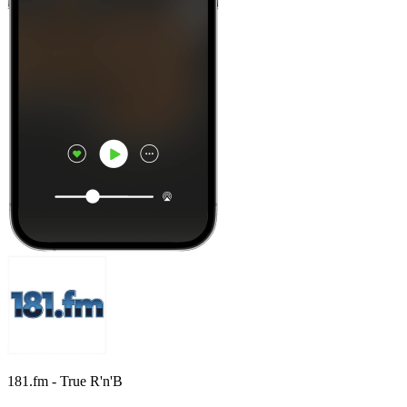
181.fm - True R'n'B