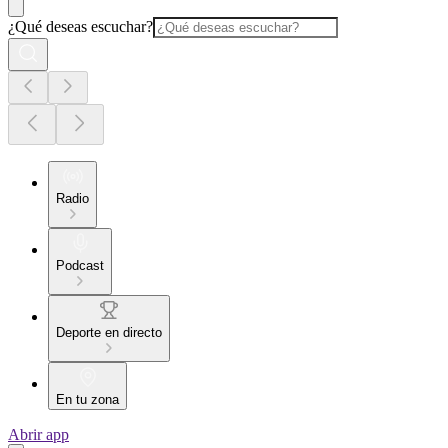
¿Qué deseas escuchar?
Radio
Podcast
Deporte en directo
En tu zona
Abrir app