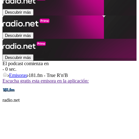
Descubrir más
Descubrir más
Descubrir más
El podcast comienza en
- 0 sec.
Emisoras
181.fm - True R'n'B
Escucha gratis esta emisora en la aplicación:
radio.net