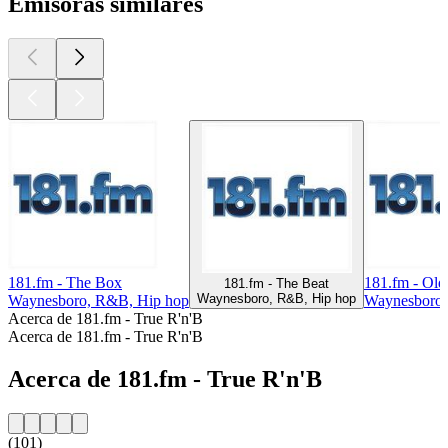
Emisoras similares
181.fm - The Box
181.fm - Old
181.fm - The Beat
Waynesboro, R&B, Hip hop
Waynesboro, R&B, Hip hop
Waynesboro,
Acerca de 181.fm - True R'n'B
Acerca de 181.fm - True R'n'B
Acerca de 181.fm - True R'n'B
(101)