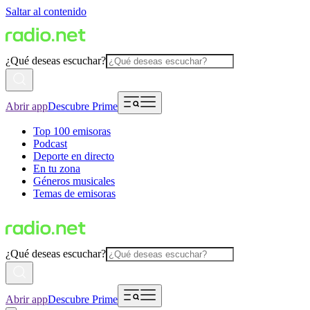
Saltar al contenido
¿Qué deseas escuchar?
Abrir app
Descubre Prime
Top 100 emisoras
Podcast
Deporte en directo
En tu zona
Géneros musicales
Temas de emisoras
¿Qué deseas escuchar?
Abrir app
Descubre Prime