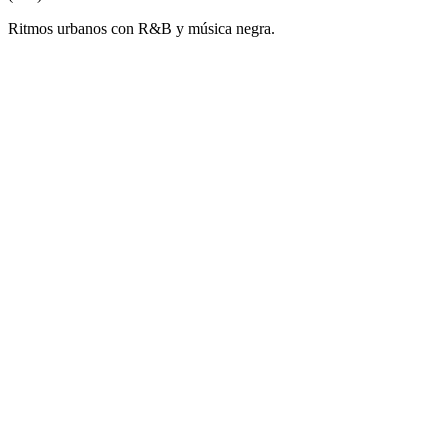
Ritmos urbanos con R&B y música negra.
Sitio web de la emisora