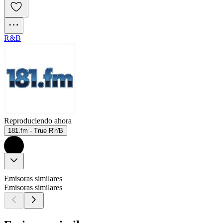
R&B
Reproduciendo ahora
181.fm - True R'n'B
Emisoras similares
Emisoras similares