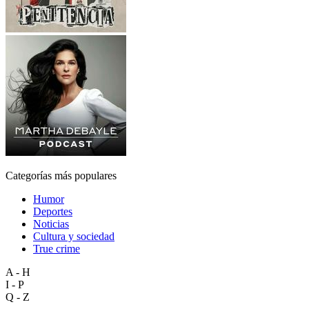
Categorías más populares
Humor
Deportes
Noticias
Cultura y sociedad
True crime
A - H
I - P
Q - Z