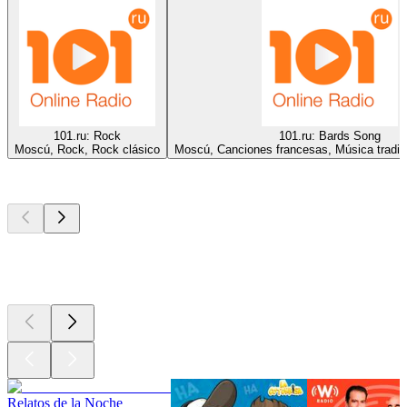
101.ru: Rock
101.ru: Bards Song
Moscú, Rock, Rock clásico
Moscú, Canciones francesas, Música tradici
Los mejores
podcasts
Los mejores
podcasts
Los mejores
podcasts
Relatos de la Noche