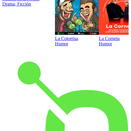
Drama, Ficción
La Cotorrisa
La Corneta
Humor
Humor