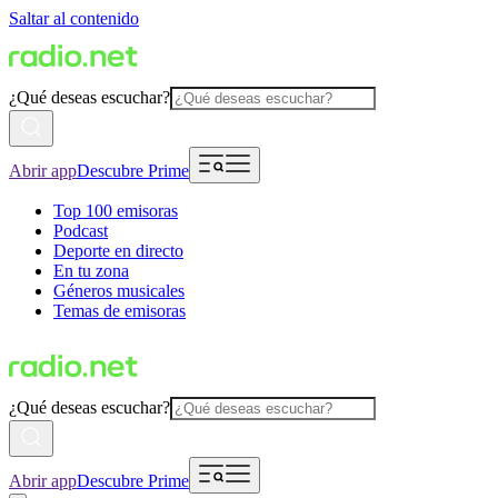
Saltar al contenido
¿Qué deseas escuchar?
Abrir app
Descubre Prime
Top 100 emisoras
Podcast
Deporte en directo
En tu zona
Géneros musicales
Temas de emisoras
¿Qué deseas escuchar?
Abrir app
Descubre Prime