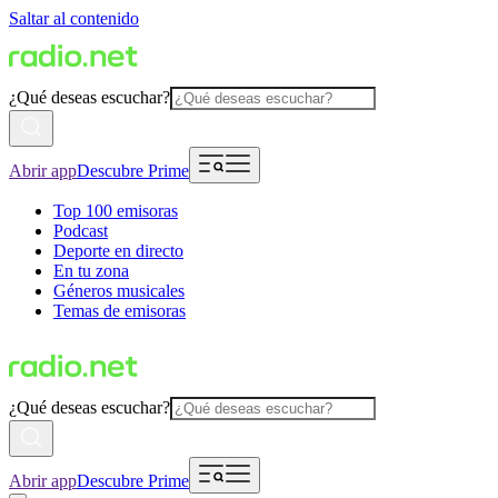
Saltar al contenido
¿Qué deseas escuchar?
Abrir app
Descubre Prime
Top 100 emisoras
Podcast
Deporte en directo
En tu zona
Géneros musicales
Temas de emisoras
¿Qué deseas escuchar?
Abrir app
Descubre Prime