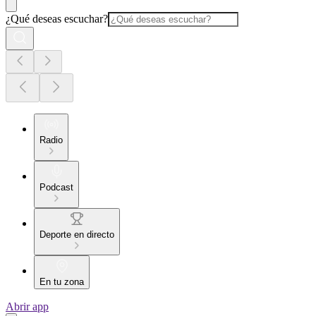
¿Qué deseas escuchar?
Radio
Podcast
Deporte en directo
En tu zona
Abrir app