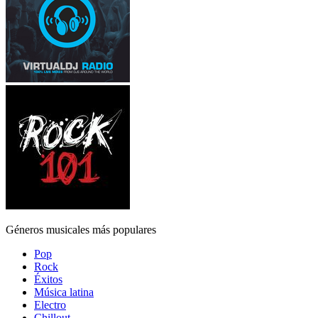
Géneros musicales más populares
Pop
Rock
Éxitos
Música latina
Electro
Chillout