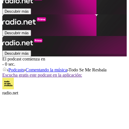
Descubrir más
Descubrir más
Descubrir más
El podcast comienza en
- 0 sec.
Podcasts
Comentando la música
Todo Se Me Resbala
Escucha gratis este podcast en la aplicación:
radio.net