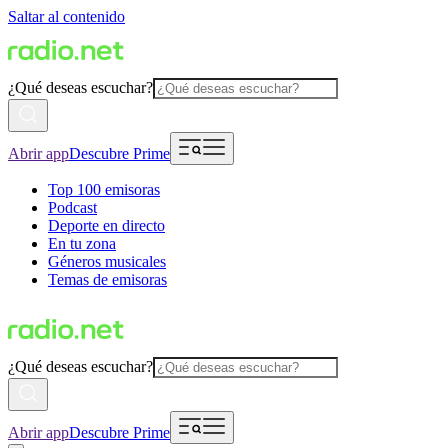
Saltar al contenido
¿Qué deseas escuchar?
Abrir app
Descubre Prime
Top 100 emisoras
Podcast
Deporte en directo
En tu zona
Géneros musicales
Temas de emisoras
¿Qué deseas escuchar?
Abrir app
Descubre Prime