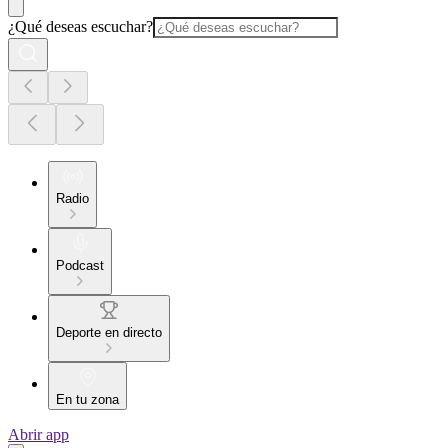
¿Qué deseas escuchar?
Radio
Podcast
Deporte en directo
En tu zona
Abrir app