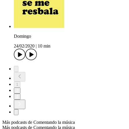
Domingo
24/02/2020
|
10 min
1
2
3
Más podcasts de Comentando la música
Más podcasts de Comentando la música