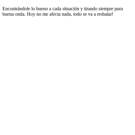
Encontrándole lo bueno a cada situación y tirando siempre pura
buena onda. Hoy no me afecta nada, todo se va a resbalar!
Sitio web del podcast