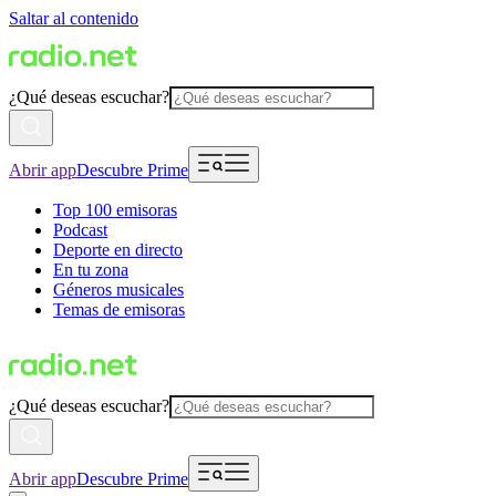
Saltar al contenido
¿Qué deseas escuchar?
Abrir app
Descubre Prime
Top 100 emisoras
Podcast
Deporte en directo
En tu zona
Géneros musicales
Temas de emisoras
¿Qué deseas escuchar?
Abrir app
Descubre Prime