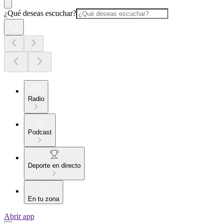
¿Qué deseas escuchar?
Radio
Podcast
Deporte en directo
En tu zona
Abrir app